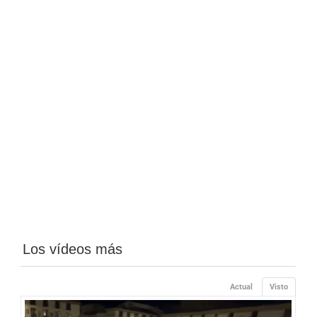
Los vídeos más
Actual
Visto