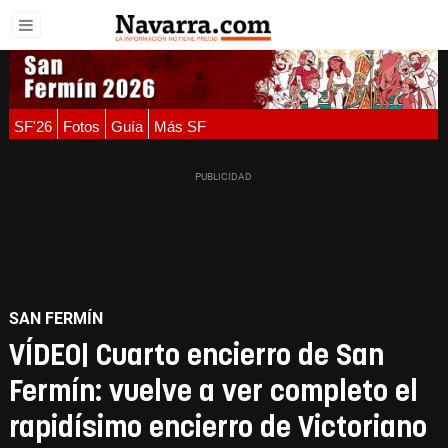
SF'26
Fotos
Guía
Más SF
SAN FERMÍN
VÍDEO| Cuarto encierro de San
Fermín: vuelve a ver completo el
rapidísimo encierro de Victoriano