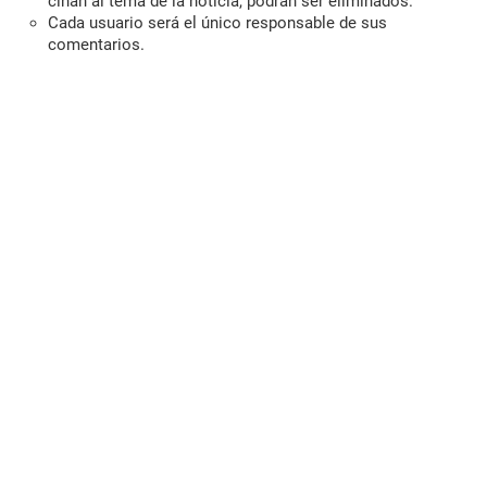
ciñan al tema de la noticia, podrán ser eliminados.
Cada usuario será el único responsable de sus
comentarios.