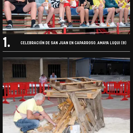
1.
CELEBRACIÓN DE SAN JUAN EN CAPARROSO. AMAYA LUQUI (8)