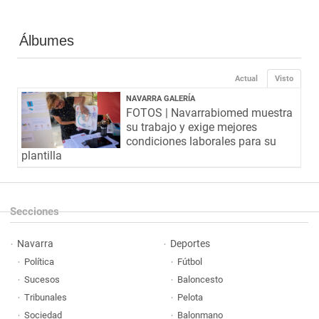
Álbumes
Actual
Visto
NAVARRA GALERÍA
FOTOS | Navarrabiomed muestra
su trabajo y exige mejores
condiciones laborales para su
plantilla
Secciones
Navarra
Deportes
Política
Fútbol
Sucesos
Baloncesto
Tribunales
Pelota
Sociedad
Balonmano