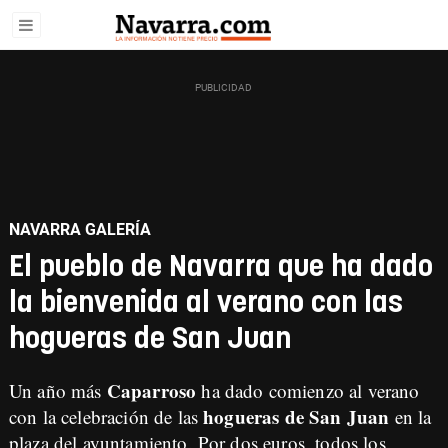
NAVARRA GALERÍA
El pueblo de Navarra que ha dado
la bienvenida al verano con las
hogueras de San Juan
Caparroso
Un año más
ha dado comienzo al verano
hogueras de San Juan
con la celebración de las
en la
plaza del ayuntamiento. Por dos euros, todos los