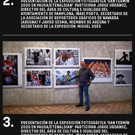
2.
PRESENTACIÓN DE LA EXPOSICIÓN FOTOGRÁFICA 'SAN FERMÍN
2020 EN PAUSA/ETENALDIAN'. PARTICIPAN JORGE URDÁNOZ,
DIRECTOR DEL ÁREA DE CULTURA E IGUALDAD DEL
AYUNTAMIENTO DE PAMPLONA, IÑAKI PORTO, SECRETARIO DE
LA ASOCIACIÓN DE REPORTEROS GRÁFICOS DE NAVARRA
(AREGNA) Y JAVIER SESMA, MIEMBRO DE AREGNA Y
SECRETARIO DE LA EXPOSICIÓN. MIGUEL OSÉS
3.
PRESENTACIÓN DE LA EXPOSICIÓN FOTOGRÁFICA 'SAN FERMÍN
2020 EN PAUSA/ETENALDIAN'. PARTICIPAN JORGE URDÁNOZ,
DIRECTOR DEL ÁREA DE CULTURA E IGUALDAD DEL