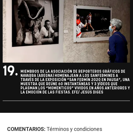
19.
MIEMBROS DE LA ASOCIACIÓN DE REPORTEROS GRÁFICOS DE
NAVARRA (AREGNA) HOMENAJEAN A LOS SANFERMINES A
TRAVÉS DE LA EXPOSICIÓN “SAN FERMÍN 2020 EN PAUSA”, UNA
MUESTRA QUE REÚNE 60 INSTANTÁNEAS Y 3 VÍDEOS QUE
PLASMAN LOS “MOMENTICOS” VIVIDOS EN AÑOS ANTERIORES Y
LA EMOCIÓN DE LAS FIESTAS. EFE/ JESÚS DIGES
COMENTARIOS:
Términos y condiciones