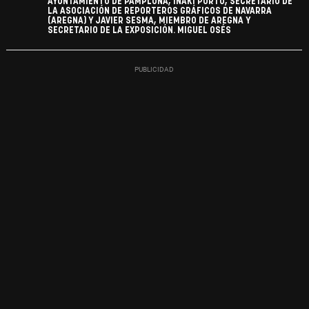
AYUNTAMIENTO DE PAMPLONA, IÑAKI PORTO, SECRETARIO DE
LA ASOCIACIÓN DE REPORTEROS GRÁFICOS DE NAVARRA
(AREGNA) Y JAVIER SESMA, MIEMBRO DE AREGNA Y
SECRETARIO DE LA EXPOSICIÓN. MIGUEL OSÉS