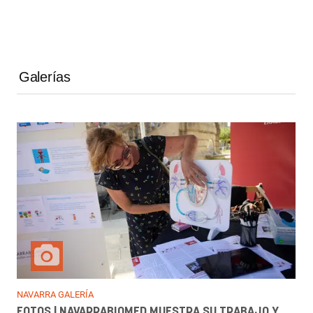
Galerías
NAVARRA GALERÍA
FOTOS | NAVARRABIOMED MUESTRA SU TRABAJO Y