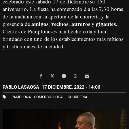
celebrado este sábado 17 de diciembre su 150
aniversario
. La fiesta ha comenzado á a las 7,30 horas
de la mañana con la apertura de la churrería y la
amigos
vecinos
auroros
gigantes
presencia de
,
,
y
.
Cientos de Pamploneses han hecho cola y han
brindado con uno de los establecimientos más míticos
y tradicionales de la ciudad.
PABLO LASAOSA
17 DICIEMBRE, 2022 - 14:06
PAMPLONA
COMERCIO LOCAL
CHURRERÍA