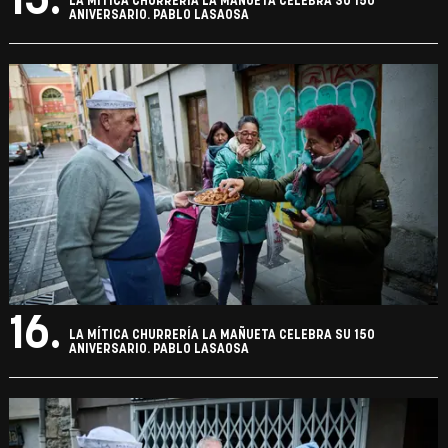
15.
LA MÍTICA CHURRERÍA LA MAÑUETA CELEBRA SU 150
ANIVERSARIO. PABLO LASAOSA
16.
LA MÍTICA CHURRERÍA LA MAÑUETA CELEBRA SU 150
ANIVERSARIO. PABLO LASAOSA