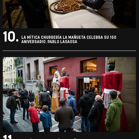
10.
LA MÍTICA CHURRERÍA LA MAÑUETA CELEBRA SU 150
ANIVERSARIO. PABLO LASAOSA