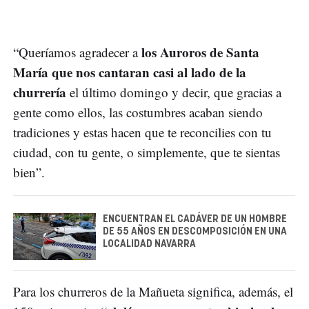
los Auroros de Santa
“Queríamos agradecer a
María que nos cantaran casi al lado de la
churrería
el último domingo y decir, que gracias a
gente como ellos, las costumbres acaban siendo
tradiciones y estas hacen que te reconcilies con tu
ciudad, con tu gente, o simplemente, que te sientas
bien”.
ENCUENTRAN EL CADÁVER DE UN HOMBRE
DE 55 AÑOS EN DESCOMPOSICIÓN EN UNA
LOCALIDAD NAVARRA
Para los churreros de la Mañueta significa, además, el