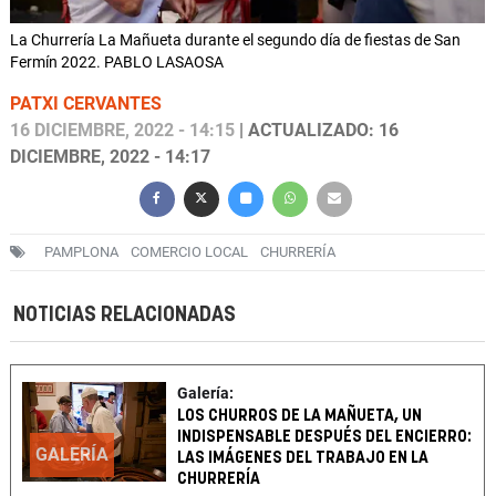
La Churrería La Mañueta durante el segundo día de fiestas de San
Fermín 2022. PABLO LASAOSA
PATXI CERVANTES
16 DICIEMBRE, 2022 - 14:15
| ACTUALIZADO: 16
DICIEMBRE, 2022 - 14:17
PAMPLONA
COMERCIO LOCAL
CHURRERÍA
NOTICIAS RELACIONADAS
Galería:
LOS CHURROS DE LA MAÑUETA, UN
INDISPENSABLE DESPUÉS DEL ENCIERRO:
GALERÍA
LAS IMÁGENES DEL TRABAJO EN LA
CHURRERÍA