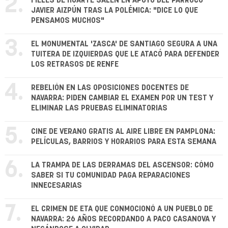
2.
FIELES DE HUARTE SALEN EN APOYO DEL PÁRROCO
JAVIER AIZPÚN TRAS LA POLÉMICA: "DICE LO QUE
PENSAMOS MUCHOS"
3.
EL MONUMENTAL 'ZASCA' DE SANTIAGO SEGURA A UNA
TUITERA DE IZQUIERDAS QUE LE ATACÓ PARA DEFENDER
LOS RETRASOS DE RENFE
4.
REBELIÓN EN LAS OPOSICIONES DOCENTES DE
NAVARRA: PIDEN CAMBIAR EL EXAMEN POR UN TEST Y
ELIMINAR LAS PRUEBAS ELIMINATORIAS
5.
CINE DE VERANO GRATIS AL AIRE LIBRE EN PAMPLONA:
PELÍCULAS, BARRIOS Y HORARIOS PARA ESTA SEMANA
6.
LA TRAMPA DE LAS DERRAMAS DEL ASCENSOR: CÓMO
SABER SI TU COMUNIDAD PAGA REPARACIONES
INNECESARIAS
7.
EL CRIMEN DE ETA QUE CONMOCIONÓ A UN PUEBLO DE
NAVARRA: 26 AÑOS RECORDANDO A PACO CASANOVA Y