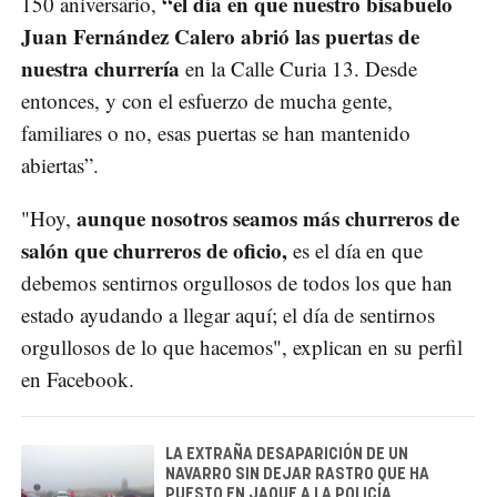
“el día en que nuestro bisabuelo
150 aniversario,
Juan Fernández Calero abrió las puertas de
nuestra churrería
en la Calle Curia 13. Desde
entonces, y con el esfuerzo de mucha gente,
familiares o no, esas puertas se han mantenido
abiertas”.
aunque nosotros seamos más churreros de
"Hoy,
salón que churreros de oficio,
es el día en que
debemos sentirnos orgullosos de todos los que han
estado ayudando a llegar aquí; el día de sentirnos
orgullosos de lo que hacemos", explican en su perfil
en Facebook.
LA EXTRAÑA DESAPARICIÓN DE UN
NAVARRO SIN DEJAR RASTRO QUE HA
PUESTO EN JAQUE A LA POLICÍA