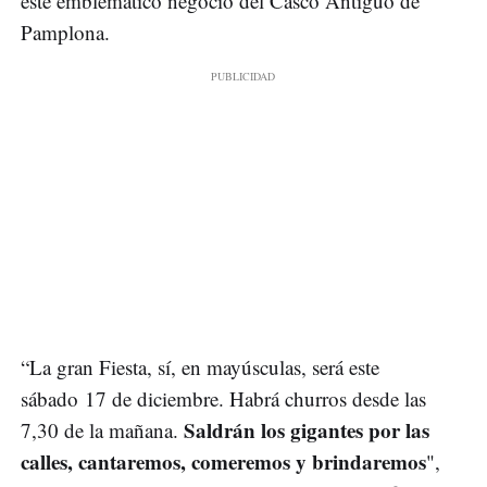
este emblemático negocio del Casco Antiguo de
Pamplona.
“La gran Fiesta, sí, en mayúsculas, será este
sábado 17 de diciembre. Habrá churros desde las
Saldrán los gigantes por las
7,30 de la mañana.
calles, cantaremos, comeremos y brindaremos
",