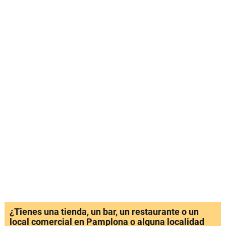
¿Tienes una tienda, un bar, un restaurante o un
local comercial en Pamplona o alguna localidad