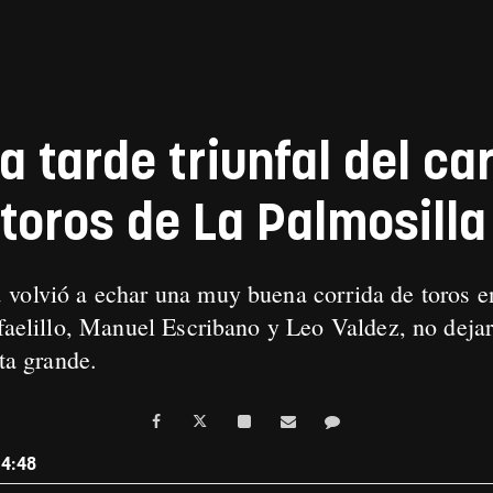
a tarde triunfal del car
toros de La Palmosilla
a
volvió a echar una muy buena corrida de toros 
afaelillo, Manuel Escribano y Leo Valdez, no deja
rta grande
.
14:48