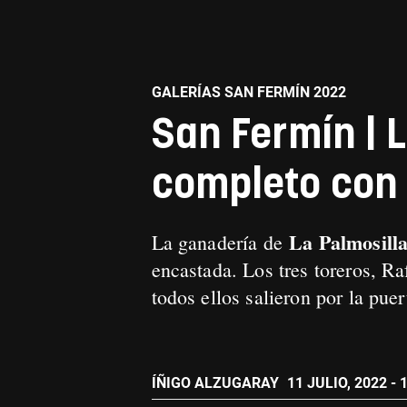
GALERÍAS SAN FERMÍN 2022
San Fermín | L
completo con 
La Palmosill
La ganadería de
encastada. Los tres toreros, R
todos ellos salieron por la pue
ÍÑIGO ALZUGARAY
11 JULIO, 2022 - 