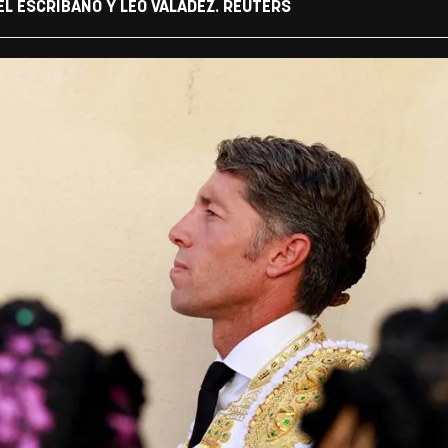
EL ESCRIBANO Y LEO VALADEZ. REUTERS