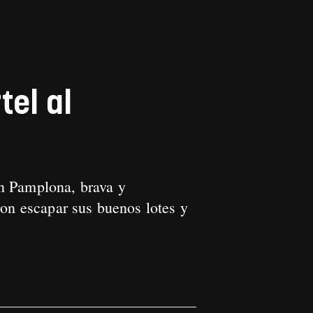
tel al
en Pamplona, brava y
ron escapar sus buenos lotes y