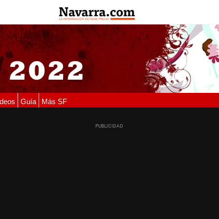
deos
Guía
Más SF