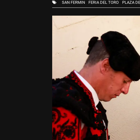
SAN FERMIN
FERIA DEL TORO
PLAZA D