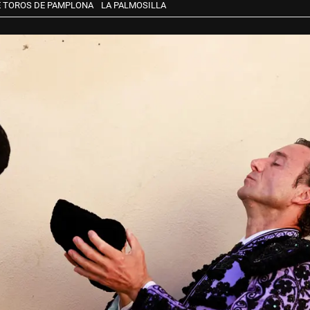
E TOROS DE PAMPLONA
LA PALMOSILLA