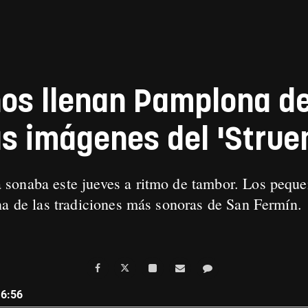
ños llenan Pamplona d
as imágenes del 'Strue
sonaba este jueves a ritmo de tambor. Los pequeñ
na de las tradiciones más sonoras de San Fermín.
 .
16:56