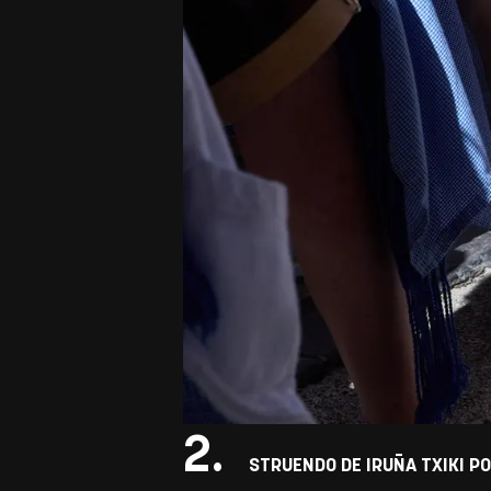
2.
STRUENDO DE IRUÑA TXIKI P