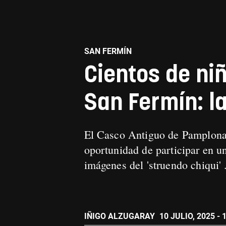
SAN FERMÍN
Cientos de ni
San Fermín: l
El Casco Antiguo de Pamplona 
oportunidad de participar en u
imágenes del 'struendo chiqui'
IÑIGO ALZUGARAY
10 JULIO, 2025 - 