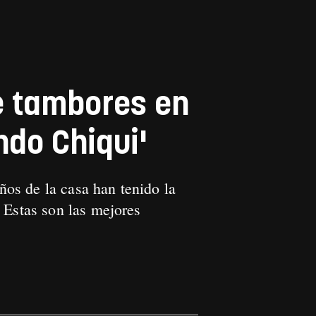
e tambores en
ndo Chiqui'
os de la casa han tenido la
 Estas son las mejores