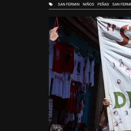
SAN FERMIN
NIÑOS
PEÑAS
SAN FERMI