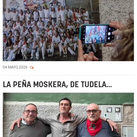
04 MAYO, 2026
LA PEÑA MOSKERA, DE TUDELA...