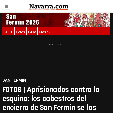
SF'26
Fotos
Guía
Más SF
SAN FERMÍN
FOTOS | Aprisionados contra la
esquina: los cabestros del
encierro de San Fermín se las