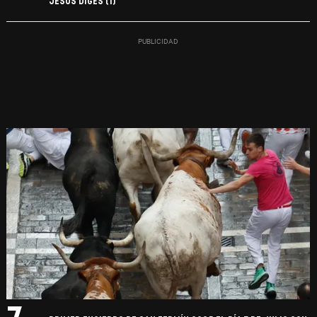
JESÚS DIGES (1)