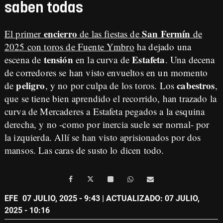
saben todas
encierro
San Fermín
El primer
de las fiestas de
de
2025 con toros de Fuente Ymbro
ha dejado una
tensión
Estafeta
escena de
en la curva de
. Una decena
de corredores se han visto envueltos en un momento
peligro
cabestros
de
, y no por culpa de los toros. Los
,
que se tiene bien aprendido el recorrido, han trazado la
curva de Mercaderes a Estafeta pegados a la esquina
derecha, y no -como por inercia suele ser nornal- por
la izquierda. Allí se han visto aprisionados por dos
mansos. Las caras de susto lo dicen todo.
EFE
07 JULIO, 2025 - 9:43
| ACTUALIZADO: 07 JULIO,
2025 - 10:16