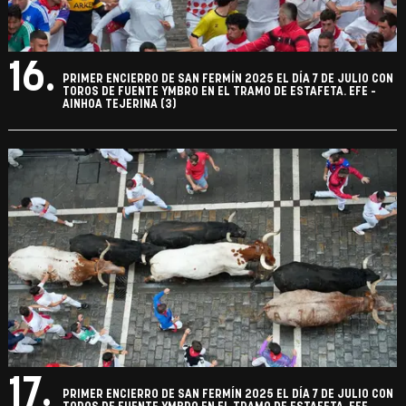
16.
PRIMER ENCIERRO DE SAN FERMÍN 2025 EL DÍA 7 DE JULIO CON
TOROS DE FUENTE YMBRO EN EL TRAMO DE ESTAFETA. EFE -
AINHOA TEJERINA (3)
17.
PRIMER ENCIERRO DE SAN FERMÍN 2025 EL DÍA 7 DE JULIO CON