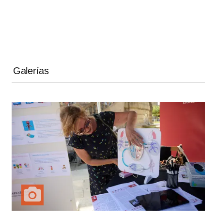
Galerías