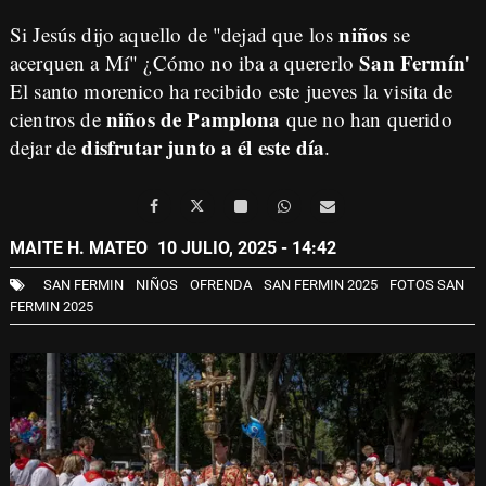
niños
Si Jesús dijo aquello de "dejad que los
se
San Fermín
acerquen a Mí" ¿Cómo no iba a quererlo
'
El santo morenico ha recibido este jueves la visita de
niños de Pamplona
cientros de
que no han querido
disfrutar junto a él este día
dejar de
.
MAITE H. MATEO
10 JULIO, 2025 - 14:42
SAN FERMIN
NIÑOS
OFRENDA
SAN FERMIN 2025
FOTOS SAN
FERMIN 2025