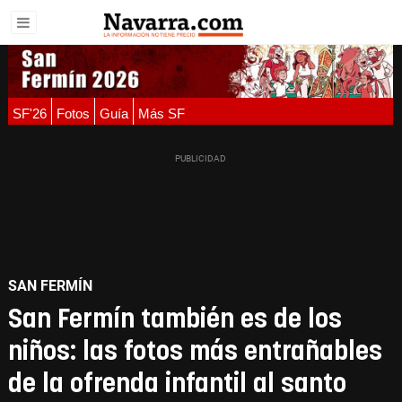
SF'26
Fotos
Guía
Más SF
SAN FERMÍN
San Fermín también es de los
niños: las fotos más entrañables
de la ofrenda infantil al santo