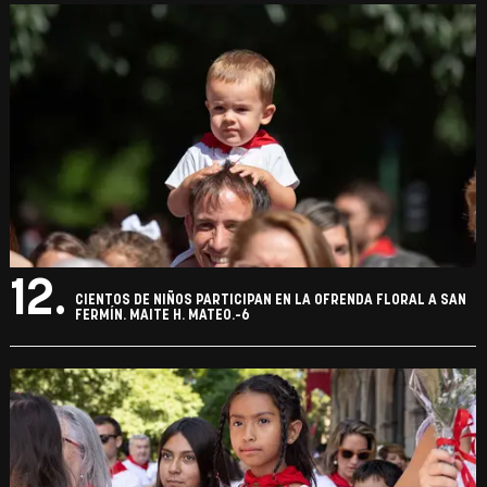
12.
CIENTOS DE NIÑOS PARTICIPAN EN LA OFRENDA FLORAL A SAN
FERMÍN. MAITE H. MATEO.-6