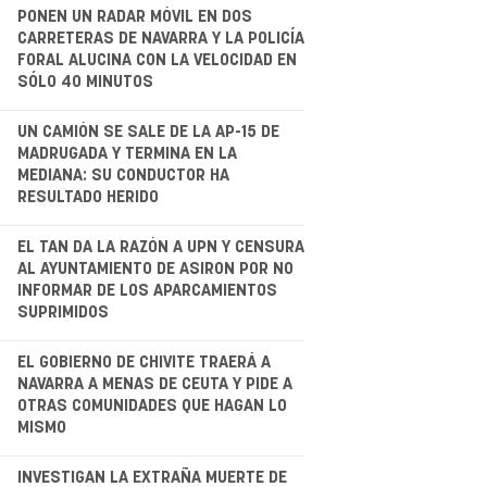
.
PONEN UN RADAR MÓVIL EN DOS
CARRETERAS DE NAVARRA Y LA POLICÍA
FORAL ALUCINA CON LA VELOCIDAD EN
SÓLO 40 MINUTOS
.
UN CAMIÓN SE SALE DE LA AP-15 DE
MADRUGADA Y TERMINA EN LA
MEDIANA: SU CONDUCTOR HA
RESULTADO HERIDO
.
EL TAN DA LA RAZÓN A UPN Y CENSURA
AL AYUNTAMIENTO DE ASIRON POR NO
INFORMAR DE LOS APARCAMIENTOS
SUPRIMIDOS
EL GOBIERNO DE CHIVITE TRAERÁ A
NAVARRA A MENAS DE CEUTA Y PIDE A
OTRAS COMUNIDADES QUE HAGAN LO
MISMO
INVESTIGAN LA EXTRAÑA MUERTE DE