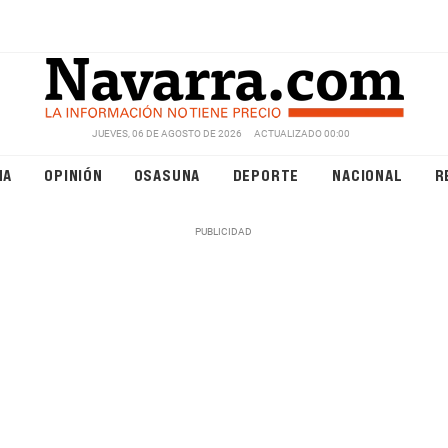
JUEVES, 06 DE AGOSTO DE 2026
ACTUALIZADO 00:00
NA
OPINIÓN
OSASUNA
DEPORTE
NACIONAL
R