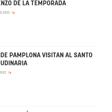
ENZO DE LA TEMPORADA
O, 2022
 DE PAMPLONA VISITAN AL SANTO
TUDINARIA
 2022