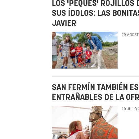
LOS 'PEQUES' ROJILLOS
SUS ÍDOLOS: LAS BONIT
JAVIER
29 AGOST
SAN FERMÍN TAMBIÉN ES
ENTRAÑABLES DE LA OFR
10 JULIO,