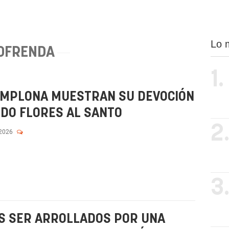
Lo 
OFRENDA
1.
PAMPLONA MUESTRAN SU DEVOCIÓN
DO FLORES AL SANTO
2
 2026
3
AS SER ARROLLADOS POR UNA