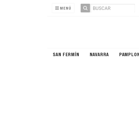
MENÚ
SAN FERMÍN
NAVARRA
PAMPLO