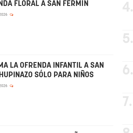
NDA FLORAL A SAN FERMÍN
4
 2026
5
A LA OFRENDA INFANTIL A SAN
6
HUPINAZO SÓLO PARA NIÑOS
 2026
7.