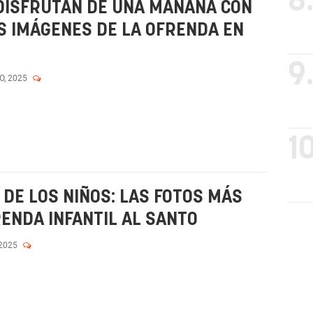
8
 DISFRUTAN DE UNA MAÑANA CON
AS IMÁGENES DE LA OFRENDA EN
9
O, 2025
10
 DE LOS NIÑOS: LAS FOTOS MÁS
ENDA INFANTIL AL SANTO
 2025