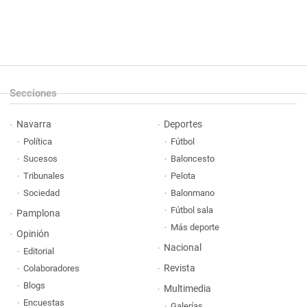
Secciones
Navarra
Deportes
Política
Fútbol
Sucesos
Baloncesto
Tribunales
Pelota
Sociedad
Balonmano
Fútbol sala
Pamplona
Más deporte
Opinión
Nacional
Editorial
Revista
Colaboradores
Blogs
Multimedia
Encuestas
Galerías