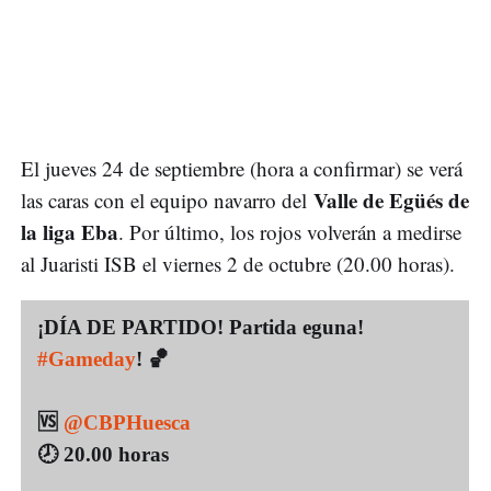
El jueves 24 de septiembre (hora a confirmar) se verá
Valle de Egüés de
las caras con el equipo navarro del
la liga Eba
. Por último, los rojos volverán a medirse
al Juaristi ISB el viernes 2 de octubre (20.00 horas).
¡DÍA DE PARTIDO! Partida eguna!
#Gameday
! 🏀
🆚
@CBPHuesca
🕗 20.00 horas