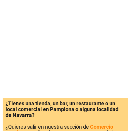
¿Tienes una tienda, un bar, un restaurante o un
local comercial en Pamplona o alguna localidad
de Navarra?
¿Quieres salir en nuestra sección de
Comercio