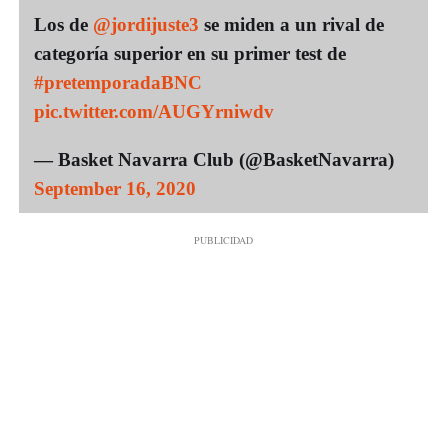
Los de
@jordijuste3
se miden a un rival de
categoría superior en su primer test de
#pretemporadaBNC
pic.twitter.com/AUGYrniwdv
— Basket Navarra Club (@BasketNavarra)
September 16, 2020