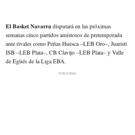
El Basket Navarra
disputará en las próximas
semanas cinco partidos amistosos de pretemporada
ante rivales como Peñas Huesca –LEB Oro–, Juaristi
ISB –LEB Plata–, CB Clavijo –LEB Plata– y Valle
de Egüés de la Liga EBA.