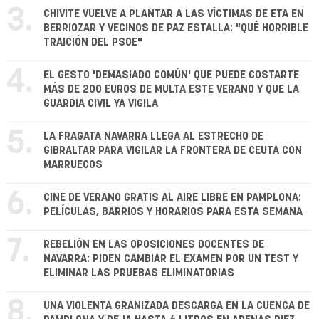
3.
CHIVITE VUELVE A PLANTAR A LAS VÍCTIMAS DE ETA EN
BERRIOZAR Y VECINOS DE PAZ ESTALLA: "QUÉ HORRIBLE
TRAICIÓN DEL PSOE"
4.
EL GESTO 'DEMASIADO COMÚN' QUE PUEDE COSTARTE
MÁS DE 200 EUROS DE MULTA ESTE VERANO Y QUE LA
GUARDIA CIVIL YA VIGILA
5.
LA FRAGATA NAVARRA LLEGA AL ESTRECHO DE
GIBRALTAR PARA VIGILAR LA FRONTERA DE CEUTA CON
MARRUECOS
6.
CINE DE VERANO GRATIS AL AIRE LIBRE EN PAMPLONA:
PELÍCULAS, BARRIOS Y HORARIOS PARA ESTA SEMANA
7.
REBELIÓN EN LAS OPOSICIONES DOCENTES DE
NAVARRA: PIDEN CAMBIAR EL EXAMEN POR UN TEST Y
ELIMINAR LAS PRUEBAS ELIMINATORIAS
8.
UNA VIOLENTA GRANIZADA DESCARGA EN LA CUENCA DE