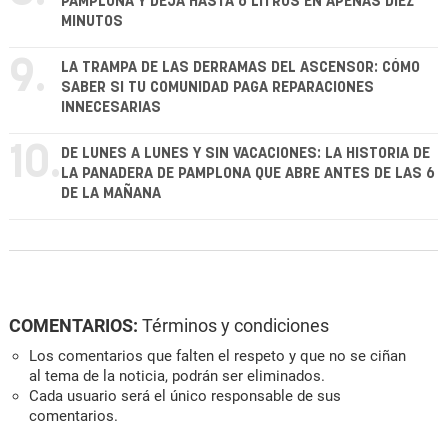
PAMPLONA Y DEJA HASTA 6 LITROS EN APENAS DIEZ
MINUTOS
9.
LA TRAMPA DE LAS DERRAMAS DEL ASCENSOR: CÓMO
SABER SI TU COMUNIDAD PAGA REPARACIONES
INNECESARIAS
10.
DE LUNES A LUNES Y SIN VACACIONES: LA HISTORIA DE
LA PANADERA DE PAMPLONA QUE ABRE ANTES DE LAS 6
DE LA MAÑANA
COMENTARIOS:
Términos y condiciones
Los comentarios que falten el respeto y que no se ciñan
al tema de la noticia, podrán ser eliminados.
Cada usuario será el único responsable de sus
comentarios.