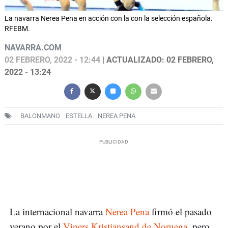
La navarra Nerea Pena en acción con la con la selección española.
RFEBM.
NAVARRA.COM
02 FEBRERO, 2022 - 12:44
| ACTUALIZADO: 02 FEBRERO,
2022 - 13:24
BALONMANO
ESTELLA
NEREA PENA
La internacional navarra
Nerea Pena
firmó el pasado
verano por el
Vipers Kristiansand de Noruega
, pero