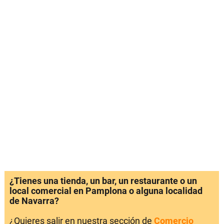
¿Tienes una tienda, un bar, un restaurante o un
local comercial en Pamplona o alguna localidad
de Navarra?
¿Quieres salir en nuestra sección de
Comercio