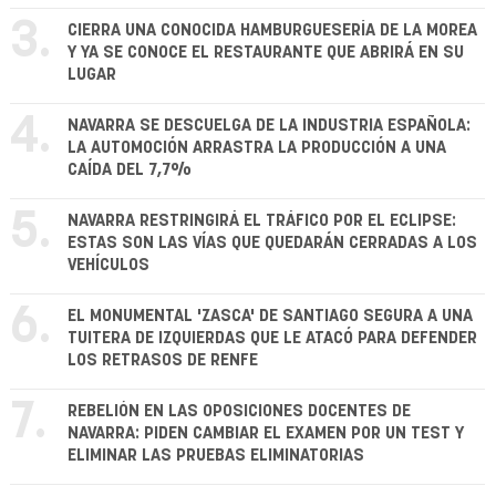
3.
CIERRA UNA CONOCIDA HAMBURGUESERÍA DE LA MOREA
Y YA SE CONOCE EL RESTAURANTE QUE ABRIRÁ EN SU
LUGAR
4.
NAVARRA SE DESCUELGA DE LA INDUSTRIA ESPAÑOLA:
LA AUTOMOCIÓN ARRASTRA LA PRODUCCIÓN A UNA
CAÍDA DEL 7,7%
5.
NAVARRA RESTRINGIRÁ EL TRÁFICO POR EL ECLIPSE:
ESTAS SON LAS VÍAS QUE QUEDARÁN CERRADAS A LOS
VEHÍCULOS
6.
EL MONUMENTAL 'ZASCA' DE SANTIAGO SEGURA A UNA
TUITERA DE IZQUIERDAS QUE LE ATACÓ PARA DEFENDER
LOS RETRASOS DE RENFE
7.
REBELIÓN EN LAS OPOSICIONES DOCENTES DE
NAVARRA: PIDEN CAMBIAR EL EXAMEN POR UN TEST Y
ELIMINAR LAS PRUEBAS ELIMINATORIAS