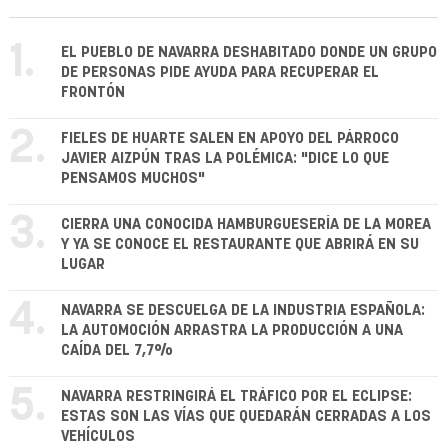
1.
EL PUEBLO DE NAVARRA DESHABITADO DONDE UN GRUPO
DE PERSONAS PIDE AYUDA PARA RECUPERAR EL
FRONTÓN
2.
FIELES DE HUARTE SALEN EN APOYO DEL PÁRROCO
JAVIER AIZPÚN TRAS LA POLÉMICA: "DICE LO QUE
PENSAMOS MUCHOS"
3.
CIERRA UNA CONOCIDA HAMBURGUESERÍA DE LA MOREA
Y YA SE CONOCE EL RESTAURANTE QUE ABRIRÁ EN SU
LUGAR
4.
NAVARRA SE DESCUELGA DE LA INDUSTRIA ESPAÑOLA:
LA AUTOMOCIÓN ARRASTRA LA PRODUCCIÓN A UNA
CAÍDA DEL 7,7%
5.
NAVARRA RESTRINGIRÁ EL TRÁFICO POR EL ECLIPSE:
ESTAS SON LAS VÍAS QUE QUEDARÁN CERRADAS A LOS
VEHÍCULOS