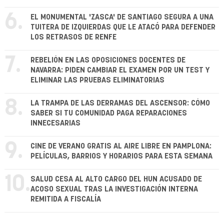
6.
EL MONUMENTAL 'ZASCA' DE SANTIAGO SEGURA A UNA
TUITERA DE IZQUIERDAS QUE LE ATACÓ PARA DEFENDER
LOS RETRASOS DE RENFE
7.
REBELIÓN EN LAS OPOSICIONES DOCENTES DE
NAVARRA: PIDEN CAMBIAR EL EXAMEN POR UN TEST Y
ELIMINAR LAS PRUEBAS ELIMINATORIAS
8.
LA TRAMPA DE LAS DERRAMAS DEL ASCENSOR: CÓMO
SABER SI TU COMUNIDAD PAGA REPARACIONES
INNECESARIAS
9.
CINE DE VERANO GRATIS AL AIRE LIBRE EN PAMPLONA:
PELÍCULAS, BARRIOS Y HORARIOS PARA ESTA SEMANA
10.
SALUD CESA AL ALTO CARGO DEL HUN ACUSADO DE
ACOSO SEXUAL TRAS LA INVESTIGACIÓN INTERNA
REMITIDA A FISCALÍA