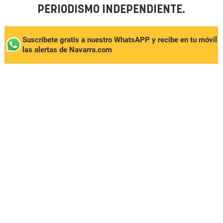
PERIODISMO INDEPENDIENTE.
Suscríbete gratis a nuestro WhatsAPP y recibe en tu móvil
las alertas de Navarra.com