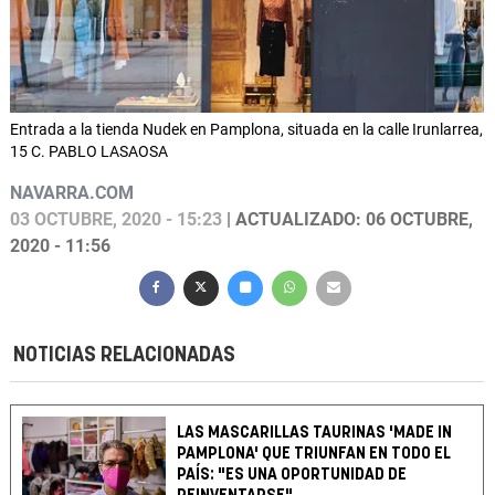
Entrada a la tienda Nudek en Pamplona, situada en la calle Irunlarrea,
15 C. PABLO LASAOSA
NAVARRA.COM
03 OCTUBRE, 2020 - 15:23
| ACTUALIZADO: 06 OCTUBRE,
2020 - 11:56
NOTICIAS RELACIONADAS
LAS MASCARILLAS TAURINAS 'MADE IN
PAMPLONA' QUE TRIUNFAN EN TODO EL
PAÍS: "ES UNA OPORTUNIDAD DE