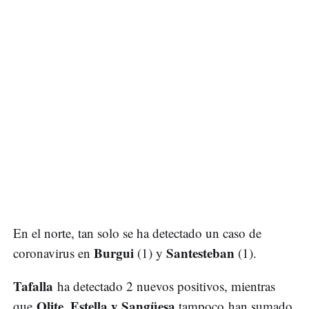
En el norte, tan solo se ha detectado un caso de
Burgui
Santesteban
coronavirus en
(1) y
(1).
Tafalla
ha detectado 2 nuevos positivos, mientras
Olite, Estella y Sangüesa
que
tampoco han sumado