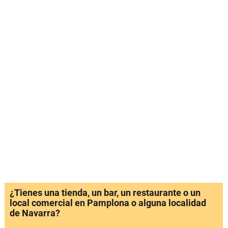
¿Tienes una tienda, un bar, un restaurante o un
local comercial en Pamplona o alguna localidad
de Navarra?