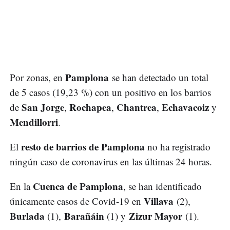
Pamplona
Por zonas, en
se han detectado un total
de 5 casos (19,23 %) con un positivo en los barrios
San Jorge
Rochapea
Chantrea
Echavacoiz
de
,
,
,
y
Mendillorri
.
resto de barrios de Pamplona
El
no ha registrado
ningún caso de coronavirus en las últimas 24 horas.
Cuenca de Pamplona
En la
, se han identificado
Villava
únicamente casos de Covid-19 en
(2),
Burlada
Barañáin
Zizur Mayor
(1),
(1) y
(1).