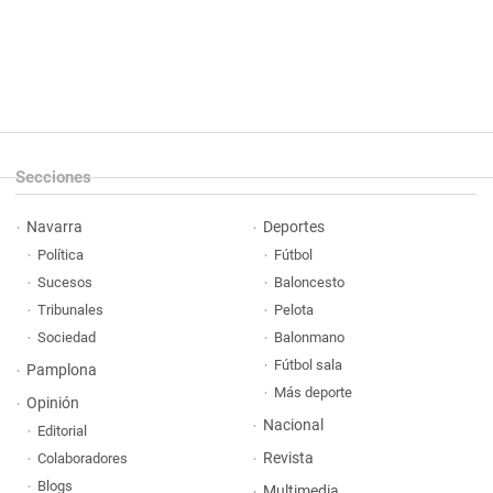
Secciones
Navarra
Deportes
Política
Fútbol
Sucesos
Baloncesto
Tribunales
Pelota
Sociedad
Balonmano
Fútbol sala
Pamplona
Más deporte
Opinión
Nacional
Editorial
Revista
Colaboradores
Blogs
Multimedia