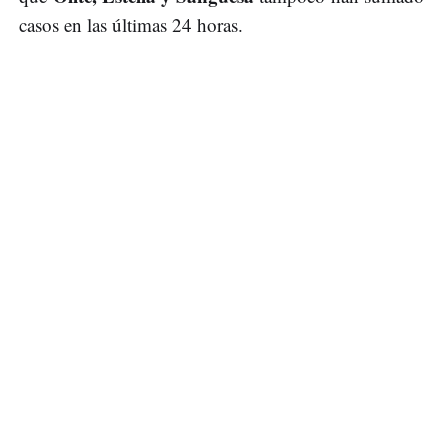
casos en las últimas 24 horas.