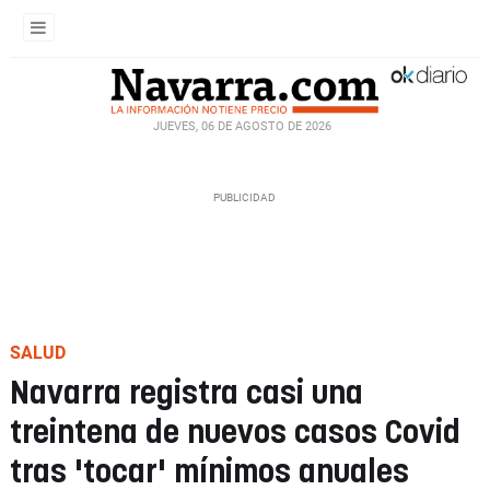
JUEVES, 06 DE AGOSTO DE 2026
SALUD
Navarra registra casi una
treintena de nuevos casos Covid
tras 'tocar' mínimos anuales