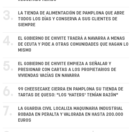
3.
LA TIENDA DE ALIMENTACIÓN DE PAMPLONA QUE ABRE
TODOS LOS DÍAS Y CONSERVA A SUS CLIENTES DE
SIEMPRE
4.
EL GOBIERNO DE CHIVITE TRAERÁ A NAVARRA A MENAS
DE CEUTA Y PIDE A OTRAS COMUNIDADES QUE HAGAN LO
MISMO
5.
EL GOBIERNO DE CHIVITE EMPIEZA A SEÑALAR Y
PRESIONAR CON CARTAS A LOS PROPIETARIOS DE
VIVIENDAS VACÍAS EN NAVARRA
6.
99 CHEESECAKE CIERRA EN PAMPLONA SU TIENDA DE
TARTAS DE QUESO: "LOS 'HATERS' TENÍAN RAZÓN"
7.
LA GUARDIA CIVIL LOCALIZA MAQUINARIA INDUSTRIAL
ROBADA EN PERALTA Y VALORADA EN HASTA 200.000
EUROS