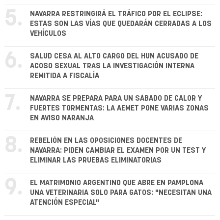
5.
NAVARRA RESTRINGIRÁ EL TRÁFICO POR EL ECLIPSE:
ESTAS SON LAS VÍAS QUE QUEDARÁN CERRADAS A LOS
VEHÍCULOS
6.
SALUD CESA AL ALTO CARGO DEL HUN ACUSADO DE
ACOSO SEXUAL TRAS LA INVESTIGACIÓN INTERNA
REMITIDA A FISCALÍA
7.
NAVARRA SE PREPARA PARA UN SÁBADO DE CALOR Y
FUERTES TORMENTAS: LA AEMET PONE VARIAS ZONAS
EN AVISO NARANJA
8.
REBELIÓN EN LAS OPOSICIONES DOCENTES DE
NAVARRA: PIDEN CAMBIAR EL EXAMEN POR UN TEST Y
ELIMINAR LAS PRUEBAS ELIMINATORIAS
9.
EL MATRIMONIO ARGENTINO QUE ABRE EN PAMPLONA
UNA VETERINARIA SOLO PARA GATOS: "NECESITAN UNA
ATENCIÓN ESPECIAL"