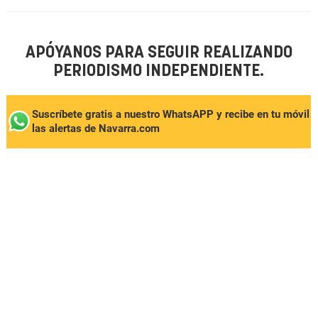
APÓYANOS PARA SEGUIR REALIZANDO
PERIODISMO INDEPENDIENTE.
Suscríbete gratis a nuestro WhatsAPP y recibe en tu móvil
las alertas de Navarra.com