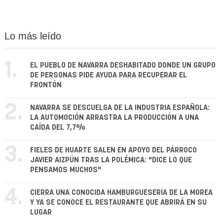
Lo más leído
1.
EL PUEBLO DE NAVARRA DESHABITADO DONDE UN GRUPO
DE PERSONAS PIDE AYUDA PARA RECUPERAR EL
FRONTÓN
2.
NAVARRA SE DESCUELGA DE LA INDUSTRIA ESPAÑOLA:
LA AUTOMOCIÓN ARRASTRA LA PRODUCCIÓN A UNA
CAÍDA DEL 7,7%
3.
FIELES DE HUARTE SALEN EN APOYO DEL PÁRROCO
JAVIER AIZPÚN TRAS LA POLÉMICA: "DICE LO QUE
PENSAMOS MUCHOS"
4.
CIERRA UNA CONOCIDA HAMBURGUESERÍA DE LA MOREA
Y YA SE CONOCE EL RESTAURANTE QUE ABRIRÁ EN SU
LUGAR