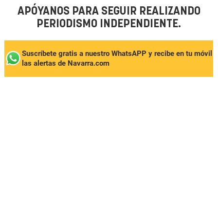
APÓYANOS PARA SEGUIR REALIZANDO
PERIODISMO INDEPENDIENTE.
Suscríbete gratis a nuestro WhatsAPP y recibe en tu móvil
las alertas de Navarra.com