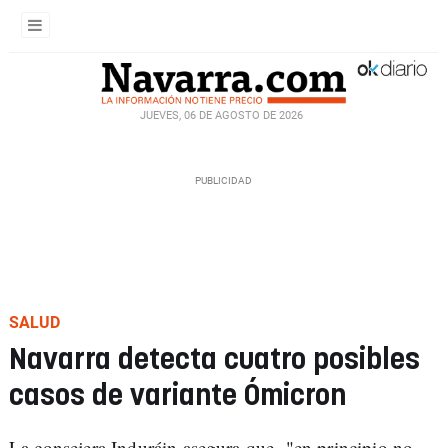
JUEVES, 06 DE AGOSTO DE 2026
SALUD
Navarra detecta cuatro posibles
casos de variante Ómicron
La consejera Induráin asegura que "en principio no