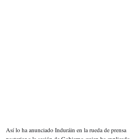
Así lo ha anunciado Induráin en la rueda de prensa
posterior a la sesión de Gobierno quien ha explicado