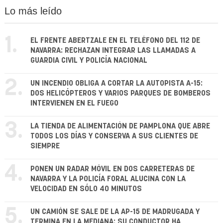
Lo más leído
1.
EL FRENTE ABERTZALE EN EL TELÉFONO DEL 112 DE
NAVARRA: RECHAZAN INTEGRAR LAS LLAMADAS A
GUARDIA CIVIL Y POLICÍA NACIONAL
2.
UN INCENDIO OBLIGA A CORTAR LA AUTOPISTA A-15:
DOS HELICÓPTEROS Y VARIOS PARQUES DE BOMBEROS
INTERVIENEN EN EL FUEGO
3.
LA TIENDA DE ALIMENTACIÓN DE PAMPLONA QUE ABRE
TODOS LOS DÍAS Y CONSERVA A SUS CLIENTES DE
SIEMPRE
4.
PONEN UN RADAR MÓVIL EN DOS CARRETERAS DE
NAVARRA Y LA POLICÍA FORAL ALUCINA CON LA
VELOCIDAD EN SÓLO 40 MINUTOS
5.
UN CAMIÓN SE SALE DE LA AP-15 DE MADRUGADA Y
TERMINA EN LA MEDIANA: SU CONDUCTOR HA