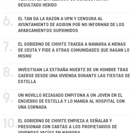
RESULTADO HERIDO
6.
EL TAN DA LA RAZÓN A UPN Y CENSURA AL
AYUNTAMIENTO DE ASIRON POR NO INFORMAR DE LOS
APARCAMIENTOS SUPRIMIDOS
7.
EL GOBIERNO DE CHIVITE TRAERÁ A NAVARRA A MENAS
DE CEUTA Y PIDE A OTRAS COMUNIDADES QUE HAGAN LO
MISMO
8.
INVESTIGAN LA EXTRAÑA MUERTE DE UN HOMBRE TRAS
CAERSE DESDE UNA VIVIENDA DURANTE LAS FIESTAS DE
ESTELLA
9.
UN NOVILLO REZAGADO EMPITONA A UN JOVEN EN EL
ENCIERRO DE ESTELLA Y LO MANDA AL HOSPITAL CON
UNA CORNADA
10.
EL GOBIERNO DE CHIVITE EMPIEZA A SEÑALAR Y
PRESIONAR CON CARTAS A LOS PROPIETARIOS DE
VIVIENDAS VACÍAS EN NAVARRA