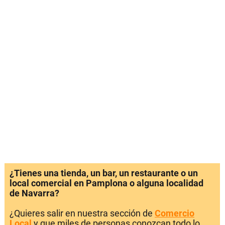
¿Tienes una tienda, un bar, un restaurante o un
local comercial en Pamplona o alguna localidad
de Navarra?
¿Quieres salir en nuestra sección de
Comercio
Local
y que miles de personas conozcan todo lo