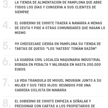
3.
LA TIENDA DE ALIMENTACIÓN DE PAMPLONA QUE ABRE
TODOS LOS DÍAS Y CONSERVA A SUS CLIENTES DE
SIEMPRE
4.
EL GOBIERNO DE CHIVITE TRAERÁ A NAVARRA A MENAS
DE CEUTA Y PIDE A OTRAS COMUNIDADES QUE HAGAN LO
MISMO
5.
99 CHEESECAKE CIERRA EN PAMPLONA SU TIENDA DE
TARTAS DE QUESO: "LOS 'HATERS' TENÍAN RAZÓN"
6.
LA GUARDIA CIVIL LOCALIZA MAQUINARIA INDUSTRIAL
ROBADA EN PERALTA Y VALORADA EN HASTA 200.000
EUROS
7.
LA VIDA TRANQUILA DE MIGUEL INDURÁIN JUNTO A SU
MUJER Y SUS TRES HIJOS: REUNIDOS POR UNA
CARRERA CICLISTA EN NAVARRA
8.
EL GOBIERNO DE CHIVITE EMPIEZA A SEÑALAR Y
PRESIONAR CON CARTAS A LOS PROPIETARIOS DE