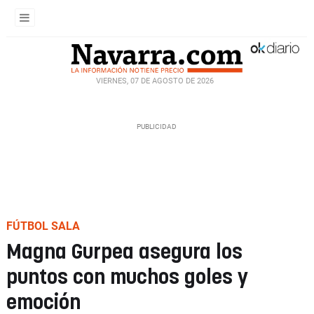
VIERNES, 07 DE AGOSTO DE 2026
FÚTBOL SALA
Magna Gurpea asegura los
puntos con muchos goles y
emoción