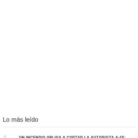
Lo más leído
UN INCENDIO OBLIGA A CORTAR LA AUTOPISTA A-15: