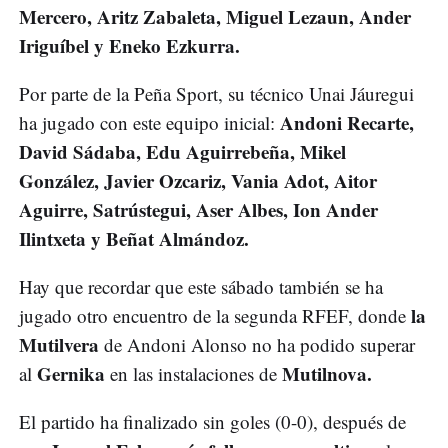
Mercero, Aritz Zabaleta, Miguel Lezaun, Ander
Iriguíbel y Eneko Ezkurra.
Por parte de la Peña Sport, su técnico Unai Jáuregui
Andoni Recarte,
ha jugado con este equipo inicial:
David Sádaba, Edu Aguirrebeña, Mikel
González, Javier Ozcariz, Vania Adot, Aitor
Aguirre, Satrústegui, Aser Albes, Ion Ander
Ilintxeta y Beñat Almándoz.
Hay que recordar que este sábado también se ha
la
jugado otro encuentro de la segunda RFEF, donde
Mutilvera
de Andoni Alonso no ha podido superar
Gernika
Mutilnova.
al
en las instalaciones de
El partido ha finalizado sin goles (0-0), después de