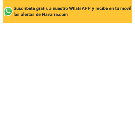
Suscríbete gratis a nuestro WhatsAPP y recibe en tu móvil
las alertas de Navarra.com