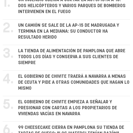
1.
DOS HELICÓPTEROS Y VARIOS PARQUES DE BOMBEROS
INTERVIENEN EN EL FUEGO
2.
UN CAMIÓN SE SALE DE LA AP-15 DE MADRUGADA Y
TERMINA EN LA MEDIANA: SU CONDUCTOR HA
RESULTADO HERIDO
3.
LA TIENDA DE ALIMENTACIÓN DE PAMPLONA QUE ABRE
TODOS LOS DÍAS Y CONSERVA A SUS CLIENTES DE
SIEMPRE
4.
EL GOBIERNO DE CHIVITE TRAERÁ A NAVARRA A MENAS
DE CEUTA Y PIDE A OTRAS COMUNIDADES QUE HAGAN LO
MISMO
5.
EL GOBIERNO DE CHIVITE EMPIEZA A SEÑALAR Y
PRESIONAR CON CARTAS A LOS PROPIETARIOS DE
VIVIENDAS VACÍAS EN NAVARRA
6.
99 CHEESECAKE CIERRA EN PAMPLONA SU TIENDA DE