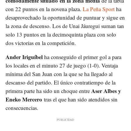
cómodamente situado en la zona media
de la tabla
con 22 puntos en la novena plaza.
La Peña Sport
ha
desaprovechado la oportunidad de puntuar y sigue en
la zona de descenso. Los de Unai Jáuregui suman tan
solo 13 puntos en la decimoquinta plaza con solo
dos victorias en la competición.
Ander Iriguíbel
ha conseguido el primer gol a para
los locales en el minuto 27 de juego (1-0). Ventaja
mínima del San Juan con la que se ha llegado al
descanso del partido. El único contratiempo de la
Aser Albes y
primera parte ha sido un choque entre
Eneko Mercero
tras el que han sido atendidos sin
consecuencias.