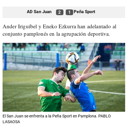
AD San Juan
Peña Sport
2
1
Ander Iriguíbel y Eneko Ezkurra han adelantado al
conjunto pamplonés en la agrupación deportiva.
El San Juan se enfrenta a la Peña Sport en Pamplona. PABLO
LASAOSA