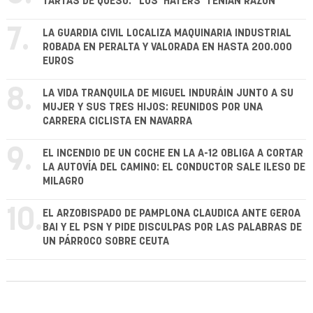
TARTAS DE QUESO: "LOS 'HATERS' TENÍAN RAZÓN"
7.
LA GUARDIA CIVIL LOCALIZA MAQUINARIA INDUSTRIAL
ROBADA EN PERALTA Y VALORADA EN HASTA 200.000
EUROS
8.
LA VIDA TRANQUILA DE MIGUEL INDURÁIN JUNTO A SU
MUJER Y SUS TRES HIJOS: REUNIDOS POR UNA
CARRERA CICLISTA EN NAVARRA
9.
EL INCENDIO DE UN COCHE EN LA A-12 OBLIGA A CORTAR
LA AUTOVÍA DEL CAMINO: EL CONDUCTOR SALE ILESO DE
MILAGRO
10.
EL ARZOBISPADO DE PAMPLONA CLAUDICA ANTE GEROA
BAI Y EL PSN Y PIDE DISCULPAS POR LAS PALABRAS DE
UN PÁRROCO SOBRE CEUTA