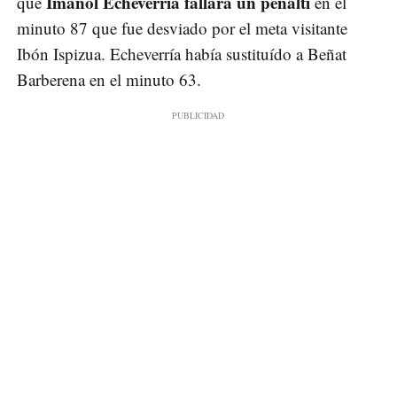
Imanol Echeverría fallara un penalti
que
en el
minuto 87 que fue desviado por el meta visitante
Ibón Ispizua. Echeverría había sustituído a Beñat
Barberena en el minuto 63.