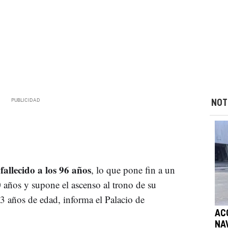
NOT
fallecido a los 96 años
, lo que pone fin a un
 años y supone el ascenso al trono de su
73 años de edad, informa el Palacio de
AC
NA