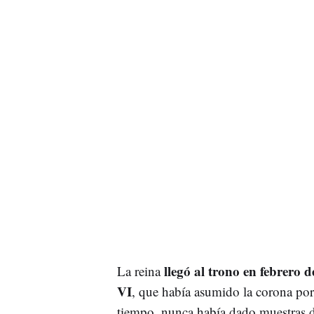
llegó al trono en febrero d
La reina
VI
, que había asumido la corona por
tiempo, nunca había dado muestras de