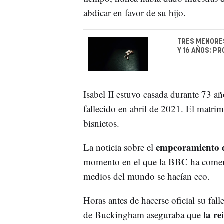
abdicar en favor de su hijo.
TRES MENORES
Y 16 AÑOS: P
Isabel II estuvo casada durante 73 a
fallecido en abril de 2021. El matrim
bisnietos.
empeoramiento d
La noticia sobre el
momento en el que la BBC ha comenz
medios del mundo se hacían eco.
Horas antes de hacerse oficial su fa
la r
de Buckingham aseguraba que