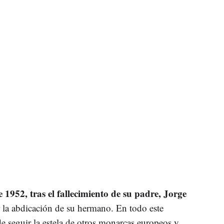
e 1952, tras el fallecimiento de su padre, Jorge
 la abdicación de su hermano. En todo este
 seguir la estela de otros monarcas europeos y