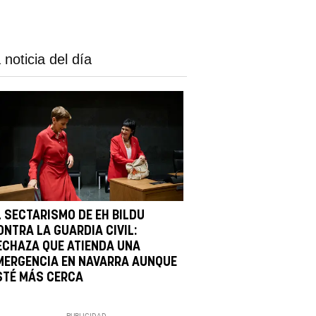
 noticia del día
L SECTARISMO DE EH BILDU
ONTRA LA GUARDIA CIVIL:
ECHAZA QUE ATIENDA UNA
MERGENCIA EN NAVARRA AUNQUE
STÉ MÁS CERCA