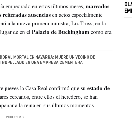
marcados
OL
bía empeorado en estos últimos meses,
EM
s reiteradas ausencias
en actos especialmente
ió a la nueva primera ministra, Liz Truss, en la
Palacio de Buckingham
 lugar de en el
como era
BORAL MORTAL EN NAVARRA: MUERE UN VECINO DE
ATROPELLADO EN UNA EMPRESA CEMENTERA
estado de
te jueves la Casa Real confirmó que su
ares cercanos, entre ellos el heredero, se han
pañar a la reina en sus últimos momentos.