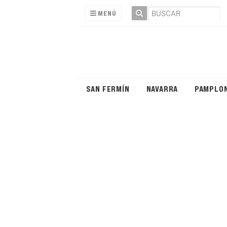
MENÚ
SAN FERMÍN
NAVARRA
PAMPLO