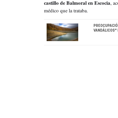
castillo de Balmoral en Escocia
, a
médico que la trataba.
PREOCUPACIÓN
VANDÁLICOS" 