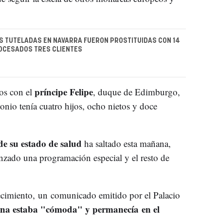
 TUTELADAS EN NAVARRA FUERON PROSTITUIDAS CON 14
ROCESADOS TRES CLIENTES
príncipe Felipe
ños con el
, duque de Edimburgo,
onio tenía cuatro hijos, ocho nietos y doce
e su estado de salud
ha saltado esta mañana,
ado una programación especial y el resto de
llecimiento, un comunicado emitido por el Palacio
eina estaba "cómoda" y permanecía en el