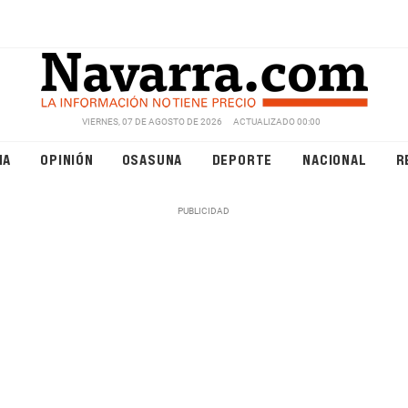
VIERNES, 07 DE AGOSTO DE 2026
ACTUALIZADO 00:00
NA
OPINIÓN
OSASUNA
DEPORTE
NACIONAL
R