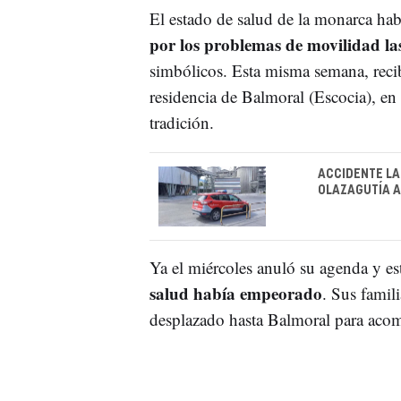
El estado de salud de la monarca ha
por los problemas de movilidad la
simbólicos. Esta misma semana, recib
residencia de Balmoral (Escocia), en
tradición.
ACCIDENTE LA
OLAZAGUTÍA 
Ya el miércoles anuló su agenda y es
salud había empeorado
. Sus famili
desplazado hasta Balmoral para acom