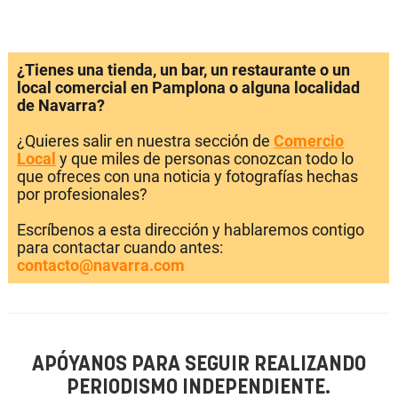
¿Tienes una tienda, un bar, un restaurante o un
local comercial en Pamplona o alguna localidad
de Navarra?
¿Quieres salir en nuestra sección de
Comercio
Local
y que miles de personas conozcan todo lo
que ofreces con una noticia y fotografías hechas
por profesionales?
Escríbenos a esta dirección y hablaremos contigo
para contactar cuando antes:
contacto@navarra.com
APÓYANOS PARA SEGUIR REALIZANDO
PERIODISMO INDEPENDIENTE.