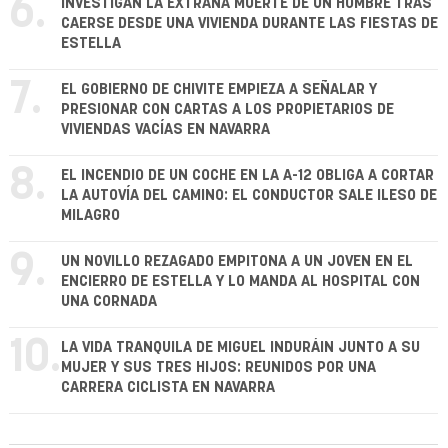
6.
INVESTIGAN LA EXTRAÑA MUERTE DE UN HOMBRE TRAS
CAERSE DESDE UNA VIVIENDA DURANTE LAS FIESTAS DE
ESTELLA
7.
EL GOBIERNO DE CHIVITE EMPIEZA A SEÑALAR Y
PRESIONAR CON CARTAS A LOS PROPIETARIOS DE
VIVIENDAS VACÍAS EN NAVARRA
8.
EL INCENDIO DE UN COCHE EN LA A-12 OBLIGA A CORTAR
LA AUTOVÍA DEL CAMINO: EL CONDUCTOR SALE ILESO DE
MILAGRO
9.
UN NOVILLO REZAGADO EMPITONA A UN JOVEN EN EL
ENCIERRO DE ESTELLA Y LO MANDA AL HOSPITAL CON
UNA CORNADA
10.
LA VIDA TRANQUILA DE MIGUEL INDURÁIN JUNTO A SU
MUJER Y SUS TRES HIJOS: REUNIDOS POR UNA
CARRERA CICLISTA EN NAVARRA