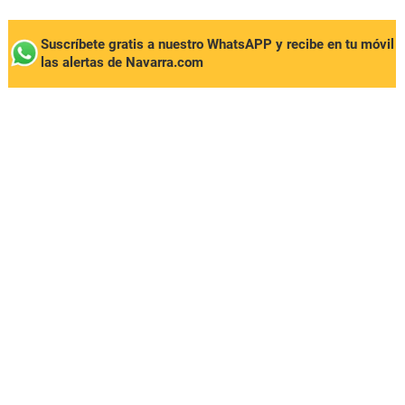
Suscríbete gratis a nuestro WhatsAPP y recibe en tu móvil
las alertas de Navarra.com