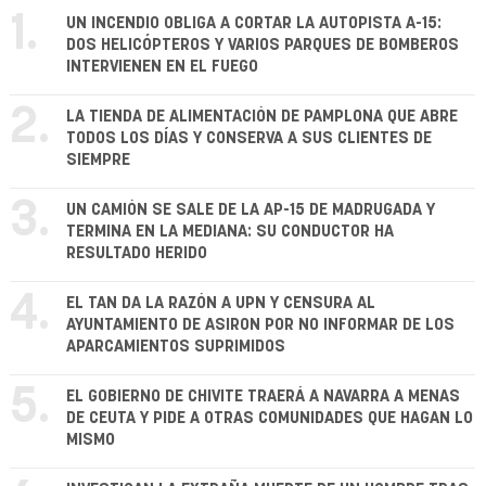
1.
UN INCENDIO OBLIGA A CORTAR LA AUTOPISTA A-15:
DOS HELICÓPTEROS Y VARIOS PARQUES DE BOMBEROS
INTERVIENEN EN EL FUEGO
2.
LA TIENDA DE ALIMENTACIÓN DE PAMPLONA QUE ABRE
TODOS LOS DÍAS Y CONSERVA A SUS CLIENTES DE
SIEMPRE
3.
UN CAMIÓN SE SALE DE LA AP-15 DE MADRUGADA Y
TERMINA EN LA MEDIANA: SU CONDUCTOR HA
RESULTADO HERIDO
4.
EL TAN DA LA RAZÓN A UPN Y CENSURA AL
AYUNTAMIENTO DE ASIRON POR NO INFORMAR DE LOS
APARCAMIENTOS SUPRIMIDOS
5.
EL GOBIERNO DE CHIVITE TRAERÁ A NAVARRA A MENAS
DE CEUTA Y PIDE A OTRAS COMUNIDADES QUE HAGAN LO
MISMO