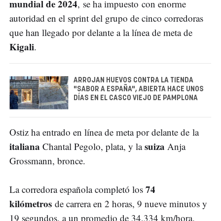
mundial de 2024
, se ha impuesto con enorme
autoridad en el sprint del grupo de cinco corredoras
que han llegado por delante a la línea de meta de
Kigali
.
ARROJAN HUEVOS CONTRA LA TIENDA
"SABOR A ESPAÑA", ABIERTA HACE UNOS
DÍAS EN EL CASCO VIEJO DE PAMPLONA
Ostiz ha entrado en línea de meta por delante de la
italiana
suiza
Chantal Pegolo, plata, y la
Anja
Grossmann, bronce.
74
La corredora española completó los
kilómetros
de carrera en 2 horas, 9 nueve minutos y
19 segundos, a un promedio de 34,334 km/hora.