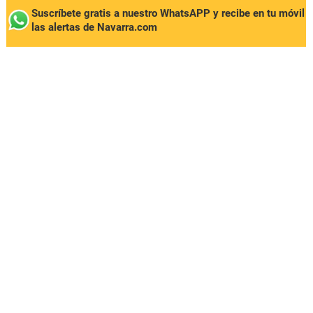
Suscríbete gratis a nuestro WhatsAPP y recibe en tu móvil
las alertas de Navarra.com