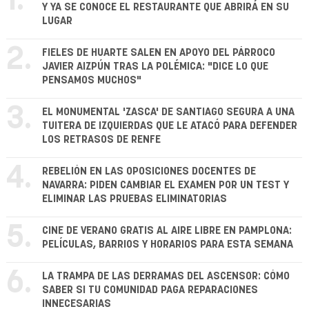
1.
Y YA SE CONOCE EL RESTAURANTE QUE ABRIRÁ EN SU
LUGAR
2.
FIELES DE HUARTE SALEN EN APOYO DEL PÁRROCO
JAVIER AIZPÚN TRAS LA POLÉMICA: "DICE LO QUE
PENSAMOS MUCHOS"
3.
EL MONUMENTAL 'ZASCA' DE SANTIAGO SEGURA A UNA
TUITERA DE IZQUIERDAS QUE LE ATACÓ PARA DEFENDER
LOS RETRASOS DE RENFE
4.
REBELIÓN EN LAS OPOSICIONES DOCENTES DE
NAVARRA: PIDEN CAMBIAR EL EXAMEN POR UN TEST Y
ELIMINAR LAS PRUEBAS ELIMINATORIAS
5.
CINE DE VERANO GRATIS AL AIRE LIBRE EN PAMPLONA:
PELÍCULAS, BARRIOS Y HORARIOS PARA ESTA SEMANA
6.
LA TRAMPA DE LAS DERRAMAS DEL ASCENSOR: CÓMO
SABER SI TU COMUNIDAD PAGA REPARACIONES
INNECESARIAS