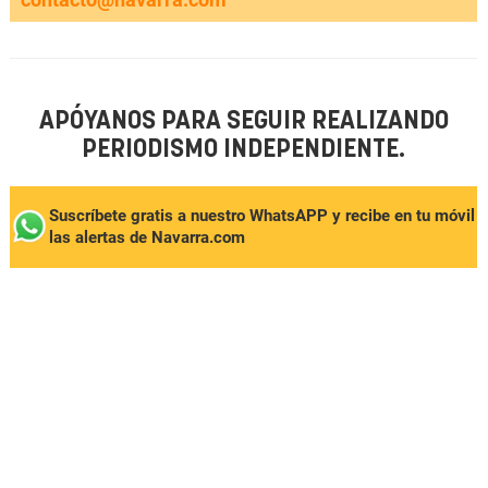
APÓYANOS PARA SEGUIR REALIZANDO
PERIODISMO INDEPENDIENTE.
Suscríbete gratis a nuestro WhatsAPP y recibe en tu móvil
las alertas de Navarra.com