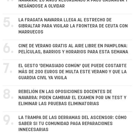
NAVARRA: 26 AÑOS RECORDANDO A PACO CASANOVA Y
NEGÁNDOSE A OLVIDAR
5.
LA FRAGATA NAVARRA LLEGA AL ESTRECHO DE
GIBRALTAR PARA VIGILAR LA FRONTERA DE CEUTA CON
MARRUECOS
6.
CINE DE VERANO GRATIS AL AIRE LIBRE EN PAMPLONA:
PELÍCULAS, BARRIOS Y HORARIOS PARA ESTA SEMANA
7.
EL GESTO 'DEMASIADO COMÚN' QUE PUEDE COSTARTE
MÁS DE 200 EUROS DE MULTA ESTE VERANO Y QUE LA
GUARDIA CIVIL YA VIGILA
8.
REBELIÓN EN LAS OPOSICIONES DOCENTES DE
NAVARRA: PIDEN CAMBIAR EL EXAMEN POR UN TEST Y
ELIMINAR LAS PRUEBAS ELIMINATORIAS
9.
LA TRAMPA DE LAS DERRAMAS DEL ASCENSOR: CÓMO
SABER SI TU COMUNIDAD PAGA REPARACIONES
INNECESARIAS