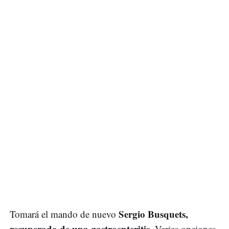
Sergio Busquets,
Tomará el mando de nuevo
recuperado de una gastroenteritis
. Varias opciones