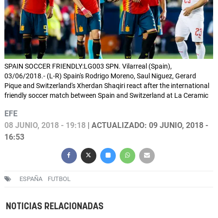
SPAIN SOCCER FRIENDLY:LG003 SPN. Vilarreal (Spain),
03/06/2018.- (L-R) Spain's Rodrigo Moreno, Saul Niguez, Gerard
Pique and Switzerland's Xherdan Shaqiri react after the international
friendly soccer match between Spain and Switzerland at La Ceramic
EFE
08 JUNIO, 2018 - 19:18
| ACTUALIZADO: 09 JUNIO, 2018 -
16:53
ESPAÑA
FUTBOL
NOTICIAS RELACIONADAS