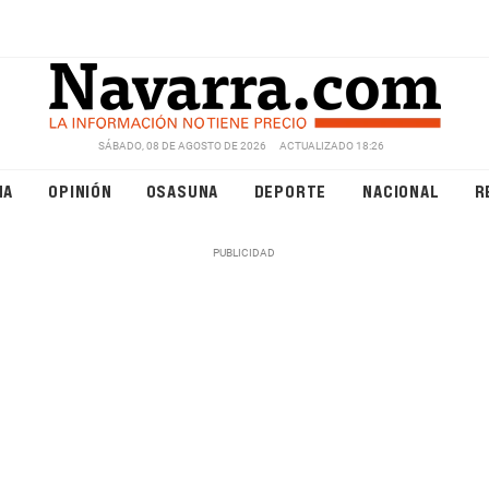
SÁBADO, 08 DE AGOSTO DE 2026
ACTUALIZADO 18:26
NA
OPINIÓN
OSASUNA
DEPORTE
NACIONAL
R