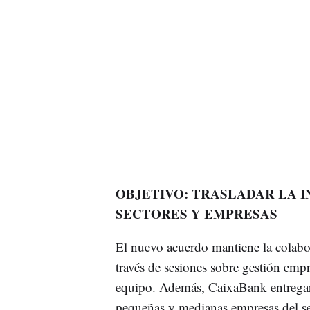
OBJETIVO: TRASLADAR LA I
SECTORES Y EMPRESAS
El nuevo acuerdo mantiene la colabo
través de sesiones sobre gestión empr
equipo. Además, CaixaBank entregar
pequeñas y medianas empresas del sec