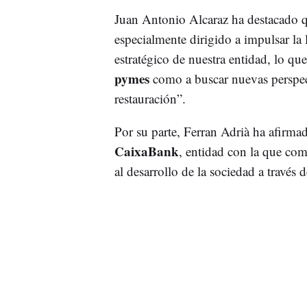
Juan Antonio Alcaraz ha destacado q
especialmente dirigido a impulsar la 
estratégico de nuestra entidad, lo qu
pymes
como a buscar nuevas perspect
restauración”.
Por su parte, Ferran Adrià ha afirma
CaixaBank
, entidad con la que comp
al desarrollo de la sociedad a través 