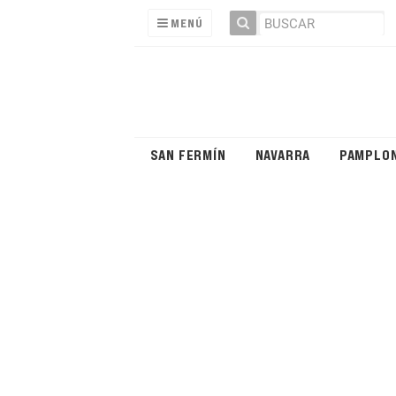
MENÚ
SAN FERMÍN
NAVARRA
PAMPLO