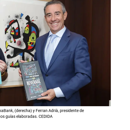
xaBank, (derecha) y Ferran Adrià, presidente de
 dos guías elaboradas. CEDIDA