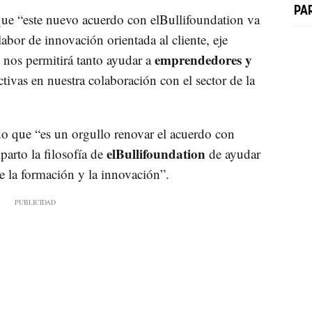
PA
ue “este nuevo acuerdo con elBullifoundation va
labor de innovación orientada al cliente, eje
emprendedores y
e nos permitirá tanto ayudar a
ivas en nuestra colaboración con el sector de la
do que “es un orgullo renovar el acuerdo con
elBullifoundation
arto la filosofía de
de ayudar
de la formación y la innovación”.