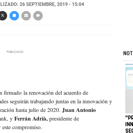
LIZADO: 26 SEPTIEMBRE, 2019 - 15:04
NOT
 firmado la renovación del acuerdo de
des seguirán trabajando juntas en la innovación y
Juan Antonio
auración hasta julio de 2020.
Ferrán Adrià,
Bank, y
presidente de
"P
IN
y este compromiso.
SE