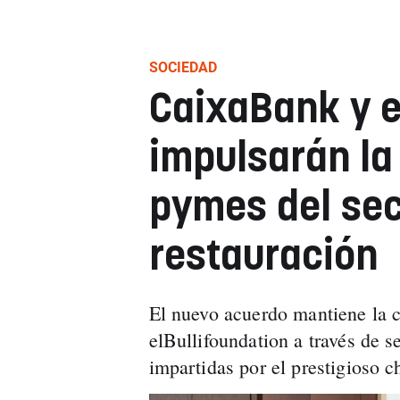
SOCIEDAD
CaixaBank y e
impulsarán la
pymes del sec
restauración
El nuevo acuerdo mantiene la 
elBullifoundation a través de s
impartidas por el prestigioso c