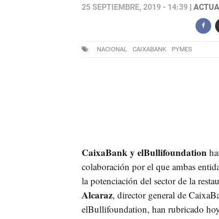
25 SEPTIEMBRE, 2019 - 14:39
| ACTUA
NACIONAL
CAIXABANK
PYMES
CaixaBank y elBullifoundation
han
colaboración por el que ambas entida
la potenciación del sector de la rest
Alcaraz
, director general de Caixa
elBullifoundation, han rubricado ho