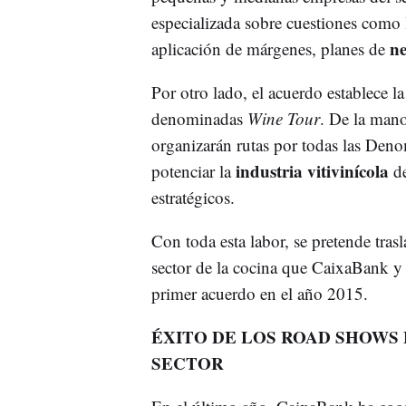
especializada sobre cuestiones como l
ne
aplicación de márgenes, planes de
Por otro lado, el acuerdo establece l
denominadas
Wine Tour
. De la mano
organizarán rutas por todas las Den
industria vitivinícola
potenciar la
d
estratégicos.
Con toda esta labor, se pretende tras
sector de la cocina que CaixaBank y 
primer acuerdo en el año 2015.
ÉXITO DE LOS ROAD SHOWS
SECTOR