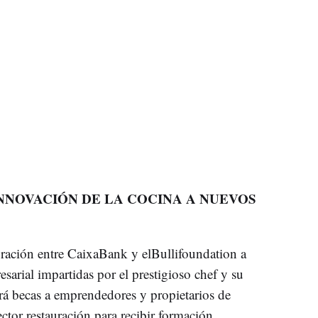
NNOVACIÓN DE LA COCINA A NUEVOS
ración entre CaixaBank y elBullifoundation a
esarial impartidas por el prestigioso chef y su
á becas a emprendedores y propietarios de
tor restauración para recibir formación