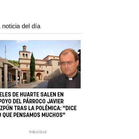
 noticia del día
IELES DE HUARTE SALEN EN
POYO DEL PÁRROCO JAVIER
IZPÚN TRAS LA POLÉMICA: "DICE
O QUE PENSAMOS MUCHOS"