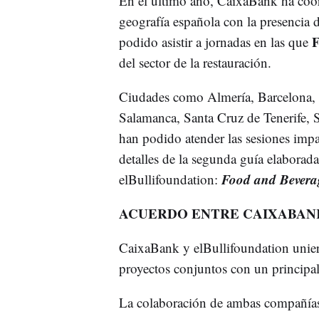
En el último año, CaixaBank ha coor
geografía española con la presencia d
F
podido asistir a jornadas en las que
del sector de la restauración.
Ciudades como Almería, Barcelona,
Salamanca, Santa Cruz de Tenerife, 
han podido atender las sesiones impa
detalles de la segunda guía elabora
Food and Bevera
elBullifoundation:
ACUERDO ENTRE CAIXABAN
CaixaBank y elBullifoundation unier
proyectos conjuntos con un principal 
La colaboración de ambas compañías