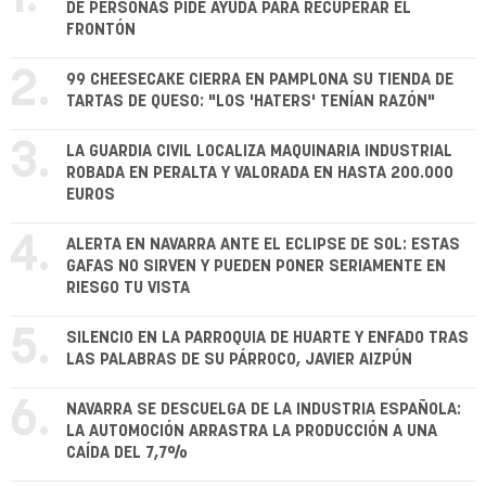
DE PERSONAS PIDE AYUDA PARA RECUPERAR EL
FRONTÓN
2.
99 CHEESECAKE CIERRA EN PAMPLONA SU TIENDA DE
TARTAS DE QUESO: "LOS 'HATERS' TENÍAN RAZÓN"
3.
LA GUARDIA CIVIL LOCALIZA MAQUINARIA INDUSTRIAL
ROBADA EN PERALTA Y VALORADA EN HASTA 200.000
EUROS
4.
ALERTA EN NAVARRA ANTE EL ECLIPSE DE SOL: ESTAS
GAFAS NO SIRVEN Y PUEDEN PONER SERIAMENTE EN
RIESGO TU VISTA
5.
SILENCIO EN LA PARROQUIA DE HUARTE Y ENFADO TRAS
LAS PALABRAS DE SU PÁRROCO, JAVIER AIZPÚN
6.
NAVARRA SE DESCUELGA DE LA INDUSTRIA ESPAÑOLA:
LA AUTOMOCIÓN ARRASTRA LA PRODUCCIÓN A UNA
CAÍDA DEL 7,7%