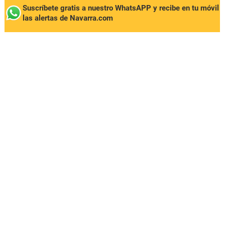
Suscríbete gratis a nuestro WhatsAPP y recibe en tu móvil
las alertas de Navarra.com