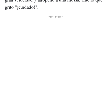
gritó "¡cuidado!".