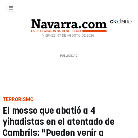
VIERNES, 07 DE AGOSTO DE 2026
TERRORISMO
El mosso que abatió a 4
yihadistas en el atentado de
Cambrils: "Pueden venir a