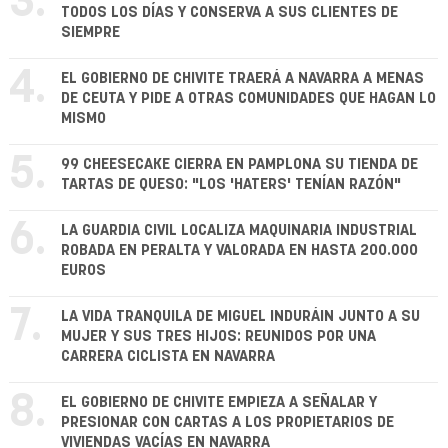
3.
TODOS LOS DÍAS Y CONSERVA A SUS CLIENTES DE
SIEMPRE
4.
EL GOBIERNO DE CHIVITE TRAERÁ A NAVARRA A MENAS
DE CEUTA Y PIDE A OTRAS COMUNIDADES QUE HAGAN LO
MISMO
5.
99 CHEESECAKE CIERRA EN PAMPLONA SU TIENDA DE
TARTAS DE QUESO: "LOS 'HATERS' TENÍAN RAZÓN"
6.
LA GUARDIA CIVIL LOCALIZA MAQUINARIA INDUSTRIAL
ROBADA EN PERALTA Y VALORADA EN HASTA 200.000
EUROS
7.
LA VIDA TRANQUILA DE MIGUEL INDURÁIN JUNTO A SU
MUJER Y SUS TRES HIJOS: REUNIDOS POR UNA
CARRERA CICLISTA EN NAVARRA
8.
EL GOBIERNO DE CHIVITE EMPIEZA A SEÑALAR Y
PRESIONAR CON CARTAS A LOS PROPIETARIOS DE
VIVIENDAS VACÍAS EN NAVARRA