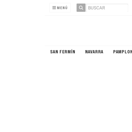
MENÚ
SAN FERMÍN
NAVARRA
PAMPLO