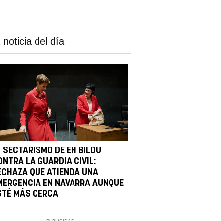
 noticia del día
L SECTARISMO DE EH BILDU
ONTRA LA GUARDIA CIVIL:
ECHAZA QUE ATIENDA UNA
MERGENCIA EN NAVARRA AUNQUE
STÉ MÁS CERCA