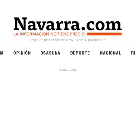
JUEVES, 06 DE AGOSTO DE 2026
ACTUALIZADO 17:43
NA
OPINIÓN
OSASUNA
DEPORTE
NACIONAL
R