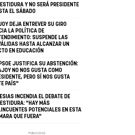
VESTIDURA Y NO SERÁ PRESIDENTE
STA EL SÁBADO
JOY DEJA ENTREVER SU GIRO
IA LA POLÍTICA DE
TENDIMIENTO: SUSPENDE LAS
VÁLIDAS HASTA ALCANZAR UN
CTO EN EDUCACIÓN
 PSOE JUSTIFICA SU ABSTENCIÓN:
AJOY NO NOS GUSTA COMO
ESIDENTE, PERO SÍ NOS GUSTA
TE PAÍS"
ESIAS INCENDIA EL DEBATE DE
VESTIDURA: "HAY MÁS
LINCUENTES POTENCIALES EN ESTA
MARA QUE FUERA"