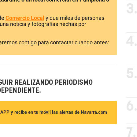
3
 de
Comercio Local
y que miles de personas
una noticia y fotografías hechas por
4
laremos contigo para contactar cuando antes:
5
GUIR REALIZANDO PERIODISMO
DEPENDIENTE.
6
sAPP y recibe en tu móvil las alertas de Navarra.com
7.