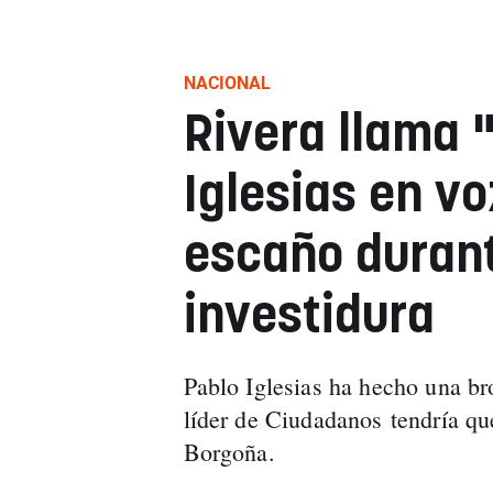
NACIONAL
Rivera llama "
Iglesias en v
escaño durant
investidura
Pablo Iglesias ha hecho una br
líder de Ciudadanos tendría qu
Borgoña.