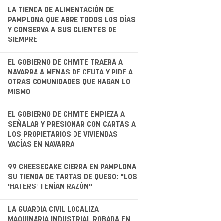
.
LA TIENDA DE ALIMENTACIÓN DE
PAMPLONA QUE ABRE TODOS LOS DÍAS
Y CONSERVA A SUS CLIENTES DE
SIEMPRE
.
EL GOBIERNO DE CHIVITE TRAERÁ A
NAVARRA A MENAS DE CEUTA Y PIDE A
OTRAS COMUNIDADES QUE HAGAN LO
MISMO
.
EL GOBIERNO DE CHIVITE EMPIEZA A
SEÑALAR Y PRESIONAR CON CARTAS A
LOS PROPIETARIOS DE VIVIENDAS
VACÍAS EN NAVARRA
.
99 CHEESECAKE CIERRA EN PAMPLONA
SU TIENDA DE TARTAS DE QUESO: "LOS
'HATERS' TENÍAN RAZÓN"
LA GUARDIA CIVIL LOCALIZA
MAQUINARIA INDUSTRIAL ROBADA EN