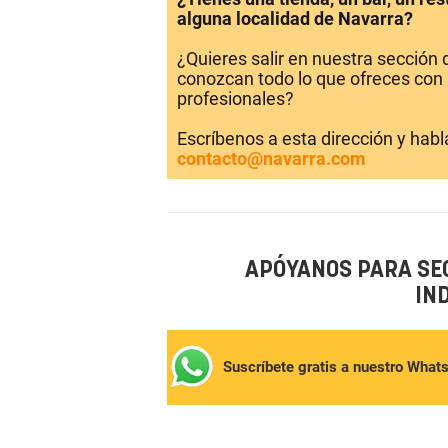
alguna localidad de Navarra?
¿Quieres salir en nuestra sección
conozcan todo lo que ofreces con 
profesionales?
Escríbenos a esta dirección y hab
contacto@navarra.com
APÓYANOS PARA SE
IN
Suscríbete gratis a nuestro What