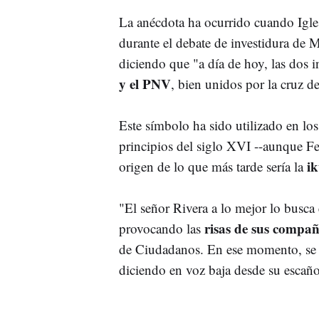
La anécdota ha ocurrido cuando Igles
durante el debate de investidura de 
diciendo que "a día de hoy, las dos i
y el PNV
, bien unidos por la cruz 
Este símbolo ha sido utilizado en lo
principios del siglo XVI --aunque Fe
ik
origen de lo que más tarde sería la
"El señor Rivera a lo mejor lo busca
risas de sus compa
provocando las
de Ciudadanos. En ese momento, se h
diciendo en voz baja desde su escaño: