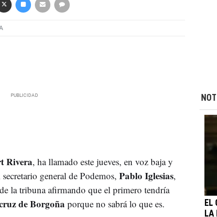
A
NOT
t Rivera
, ha llamado este jueves, en voz baja y
Pablo Iglesias
 secretario general de Podemos,
,
e la tribuna afirmando que el primero tendría
cruz de Borgoña
porque no sabrá lo que es.
EL
LA