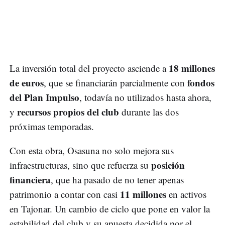
18 millones
La inversión total del proyecto asciende a
de euros
fondos
, que se financiarán parcialmente con
del Plan Impulso
, todavía no utilizados hasta ahora,
recursos propios del club
y
durante las dos
próximas temporadas.
Con esta obra, Osasuna no solo mejora sus
posición
infraestructuras, sino que refuerza su
financiera
, que ha pasado de no tener apenas
11 millones
patrimonio a contar con casi
en activos
en Tajonar. Un cambio de ciclo que pone en valor la
estabilidad del club y su apuesta decidida por el