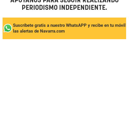
APÓYANOS PARA SEGUIR REALIZANDO
PERIODISMO INDEPENDIENTE.
Suscríbete gratis a nuestro WhatsAPP y recibe en tu móvil
las alertas de Navarra.com