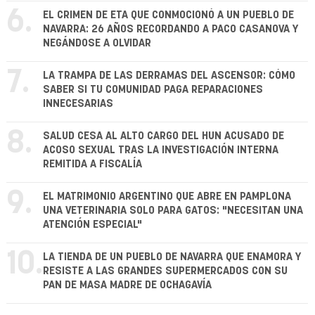
6.
EL CRIMEN DE ETA QUE CONMOCIONÓ A UN PUEBLO DE
NAVARRA: 26 AÑOS RECORDANDO A PACO CASANOVA Y
NEGÁNDOSE A OLVIDAR
7.
LA TRAMPA DE LAS DERRAMAS DEL ASCENSOR: CÓMO
SABER SI TU COMUNIDAD PAGA REPARACIONES
INNECESARIAS
8.
SALUD CESA AL ALTO CARGO DEL HUN ACUSADO DE
ACOSO SEXUAL TRAS LA INVESTIGACIÓN INTERNA
REMITIDA A FISCALÍA
9.
EL MATRIMONIO ARGENTINO QUE ABRE EN PAMPLONA
UNA VETERINARIA SOLO PARA GATOS: "NECESITAN UNA
ATENCIÓN ESPECIAL"
10.
LA TIENDA DE UN PUEBLO DE NAVARRA QUE ENAMORA Y
RESISTE A LAS GRANDES SUPERMERCADOS CON SU
PAN DE MASA MADRE DE OCHAGAVÍA