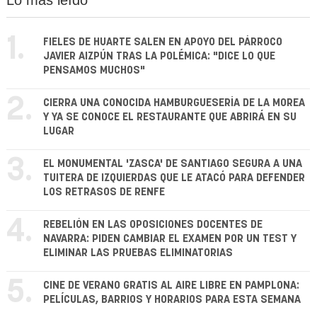
Lo más leído
1.
FIELES DE HUARTE SALEN EN APOYO DEL PÁRROCO
JAVIER AIZPÚN TRAS LA POLÉMICA: "DICE LO QUE
PENSAMOS MUCHOS"
2.
CIERRA UNA CONOCIDA HAMBURGUESERÍA DE LA MOREA
Y YA SE CONOCE EL RESTAURANTE QUE ABRIRÁ EN SU
LUGAR
3.
EL MONUMENTAL 'ZASCA' DE SANTIAGO SEGURA A UNA
TUITERA DE IZQUIERDAS QUE LE ATACÓ PARA DEFENDER
LOS RETRASOS DE RENFE
4.
REBELIÓN EN LAS OPOSICIONES DOCENTES DE
NAVARRA: PIDEN CAMBIAR EL EXAMEN POR UN TEST Y
ELIMINAR LAS PRUEBAS ELIMINATORIAS
5.
CINE DE VERANO GRATIS AL AIRE LIBRE EN PAMPLONA:
PELÍCULAS, BARRIOS Y HORARIOS PARA ESTA SEMANA