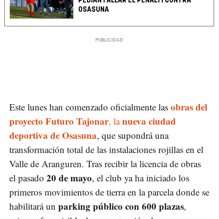
PEDÍAN FALLAR EL PENALTI CONTRA
OSASUNA
obras del
Este lunes han comenzado oficialmente las
proyecto Futuro Tajonar
nueva ciudad
, la
deportiva de Osasuna
, que supondrá una
transformación total de las instalaciones rojillas en el
Valle de Aranguren. Tras recibir la licencia de obras
20 de mayo
el pasado
, el club ya ha iniciado los
primeros movimientos de tierra en la parcela donde se
parking público con 600 plazas
habilitará un
,