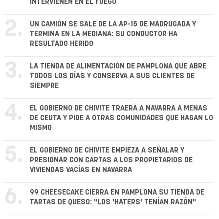
INTERVIENEN EN EL FUEGO
2.
UN CAMIÓN SE SALE DE LA AP-15 DE MADRUGADA Y
TERMINA EN LA MEDIANA: SU CONDUCTOR HA
RESULTADO HERIDO
3.
LA TIENDA DE ALIMENTACIÓN DE PAMPLONA QUE ABRE
TODOS LOS DÍAS Y CONSERVA A SUS CLIENTES DE
SIEMPRE
4.
EL GOBIERNO DE CHIVITE TRAERÁ A NAVARRA A MENAS
DE CEUTA Y PIDE A OTRAS COMUNIDADES QUE HAGAN LO
MISMO
5.
EL GOBIERNO DE CHIVITE EMPIEZA A SEÑALAR Y
PRESIONAR CON CARTAS A LOS PROPIETARIOS DE
VIVIENDAS VACÍAS EN NAVARRA
6.
99 CHEESECAKE CIERRA EN PAMPLONA SU TIENDA DE
TARTAS DE QUESO: "LOS 'HATERS' TENÍAN RAZÓN"