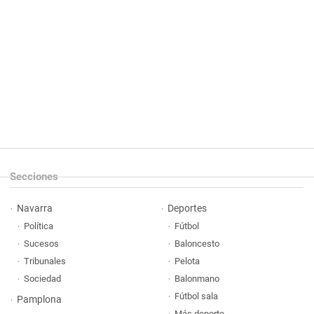
Secciones
Navarra
Deportes
Política
Fútbol
Sucesos
Baloncesto
Tribunales
Pelota
Sociedad
Balonmano
Fútbol sala
Pamplona
Más deporte