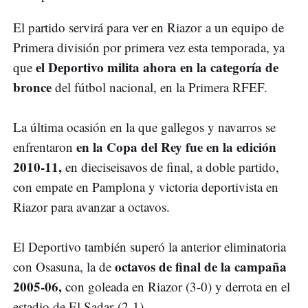
El partido servirá para ver en Riazor a un equipo de
Primera división por primera vez esta temporada, ya
el Deportivo milita ahora en la categoría de
que
bronce
del fútbol nacional, en la Primera RFEF.
La última ocasión en la que gallegos y navarros se
en la Copa del Rey fue en la edición
enfrentaron
2010-11,
en dieciseisavos de final, a doble partido,
con empate en Pamplona y victoria deportivista en
Riazor para avanzar a octavos.
El Deportivo también superó la anterior eliminatoria
octavos de final de la campaña
con Osasuna, la de
2005-06,
con goleada en Riazor (3-0) y derrota en el
estadio de El Sadar (2-1).