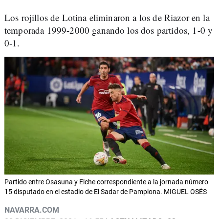
Los rojillos de Lotina eliminaron a los de Riazor en la
temporada 1999-2000 ganando los dos partidos, 1-0 y
0-1.
Partido entre Osasuna y Elche correspondiente a la jornada número
15 disputado en el estadio de El Sadar de Pamplona. MIGUEL OSÉS
NAVARRA.COM