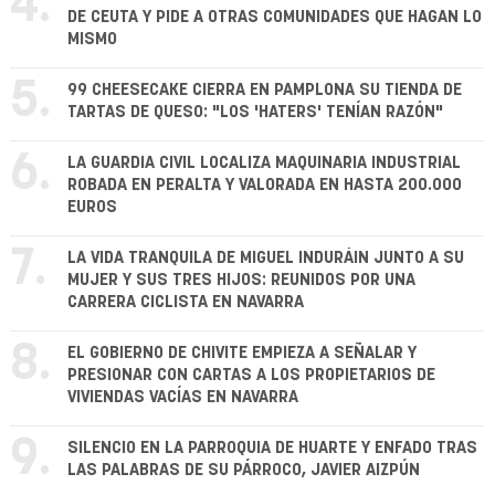
4.
DE CEUTA Y PIDE A OTRAS COMUNIDADES QUE HAGAN LO
MISMO
5.
99 CHEESECAKE CIERRA EN PAMPLONA SU TIENDA DE
TARTAS DE QUESO: "LOS 'HATERS' TENÍAN RAZÓN"
6.
LA GUARDIA CIVIL LOCALIZA MAQUINARIA INDUSTRIAL
ROBADA EN PERALTA Y VALORADA EN HASTA 200.000
EUROS
7.
LA VIDA TRANQUILA DE MIGUEL INDURÁIN JUNTO A SU
MUJER Y SUS TRES HIJOS: REUNIDOS POR UNA
CARRERA CICLISTA EN NAVARRA
8.
EL GOBIERNO DE CHIVITE EMPIEZA A SEÑALAR Y
PRESIONAR CON CARTAS A LOS PROPIETARIOS DE
VIVIENDAS VACÍAS EN NAVARRA
9.
SILENCIO EN LA PARROQUIA DE HUARTE Y ENFADO TRAS
LAS PALABRAS DE SU PÁRROCO, JAVIER AIZPÚN