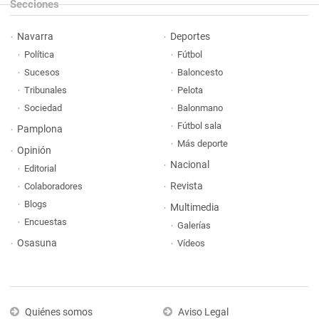
Secciones
Navarra
Deportes
Política
Fútbol
Sucesos
Baloncesto
Tribunales
Pelota
Sociedad
Balonmano
Fútbol sala
Pamplona
Más deporte
Opinión
Nacional
Editorial
Revista
Colaboradores
Blogs
Multimedia
Encuestas
Galerías
Osasuna
Vídeos
Quiénes somos
Aviso Legal