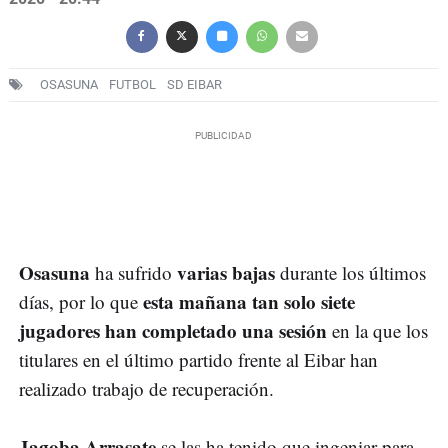
OSASUNA
FUTBOL
SD EIBAR
Osasuna
varias bajas
ha sufrido
durante los últimos
esta mañana tan solo siete
días, por lo que
jugadores han completado una sesión
en la que los
titulares en el último partido frente al Eibar han
realizado trabajo de recuperación.
Jagoba Arrasate
se las ha tenido que ingeniar para