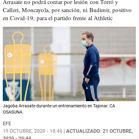
Arrasate no podrá contar por lesión con Torró y
Calleri, Moncayola, por sanción, ni Budimir, positivo
en Covid-19, para el partido frente al Athletic
Jagoba Arrasate durante un entrenamiento en Tajonar. CA
OSASUNA.
EFE
19 OCTUBRE, 2020 - 18:46
| ACTUALIZADO: 21 OCTUBRE,
2020 - 20:44