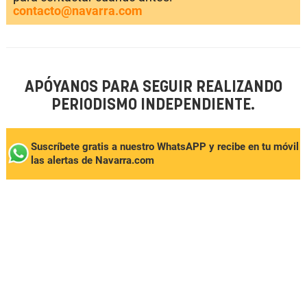
contacto@navarra.com
APÓYANOS PARA SEGUIR REALIZANDO
PERIODISMO INDEPENDIENTE.
Suscríbete gratis a nuestro WhatsAPP y recibe en tu móvil
las alertas de Navarra.com