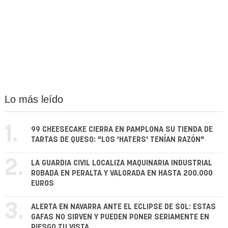
Lo más leído
1.
99 CHEESECAKE CIERRA EN PAMPLONA SU TIENDA DE
TARTAS DE QUESO: "LOS 'HATERS' TENÍAN RAZÓN"
2.
LA GUARDIA CIVIL LOCALIZA MAQUINARIA INDUSTRIAL
ROBADA EN PERALTA Y VALORADA EN HASTA 200.000
EUROS
3.
ALERTA EN NAVARRA ANTE EL ECLIPSE DE SOL: ESTAS
GAFAS NO SIRVEN Y PUEDEN PONER SERIAMENTE EN
RIESGO TU VISTA