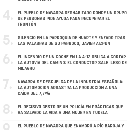
4.
EL PUEBLO DE NAVARRA DESHABITADO DONDE UN GRUPO
DE PERSONAS PIDE AYUDA PARA RECUPERAR EL
FRONTÓN
5.
SILENCIO EN LA PARROQUIA DE HUARTE Y ENFADO TRAS
LAS PALABRAS DE SU PÁRROCO, JAVIER AIZPÚN
6.
EL INCENDIO DE UN COCHE EN LA A-12 OBLIGA A CORTAR
LA AUTOVÍA DEL CAMINO: EL CONDUCTOR SALE ILESO DE
MILAGRO
7.
NAVARRA SE DESCUELGA DE LA INDUSTRIA ESPAÑOLA:
LA AUTOMOCIÓN ARRASTRA LA PRODUCCIÓN A UNA
CAÍDA DEL 7,7%
8.
EL DECISIVO GESTO DE UN POLICÍA EN PRÁCTICAS QUE
HA SALVADO LA VIDA A UNA MUJER EN TUDELA
9.
EL PUEBLO DE NAVARRA QUE ENAMORÓ A PÍO BAROJA Y