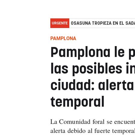
URGENTE
OSASUNA TROPIEZA EN EL SADA
PAMPLONA
Pamplona le p
las posibles 
ciudad: alerta
temporal
La Comunidad foral se encuent
alerta debido al fuerte tempor