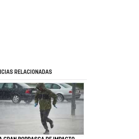
ICIAS RELACIONADAS