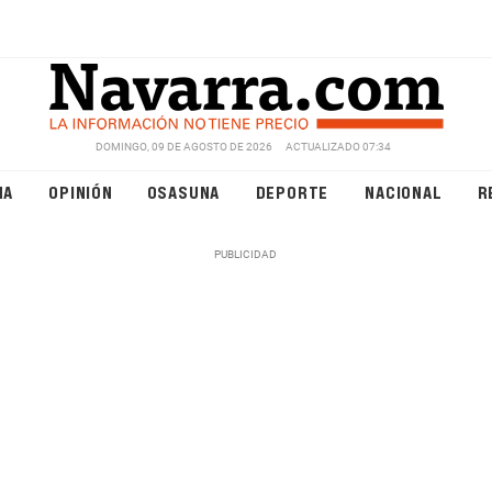
DOMINGO, 09 DE AGOSTO DE 2026
ACTUALIZADO 07:34
NA
OPINIÓN
OSASUNA
DEPORTE
NACIONAL
R