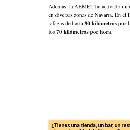
Además, la AEMET ha activado un
P
en diversas zonas de Navarra. En el
80 kilómetros por 
ráfagas de hasta
70 kilómetros por hora
los
.
¿Tienes una tienda, un bar, un re