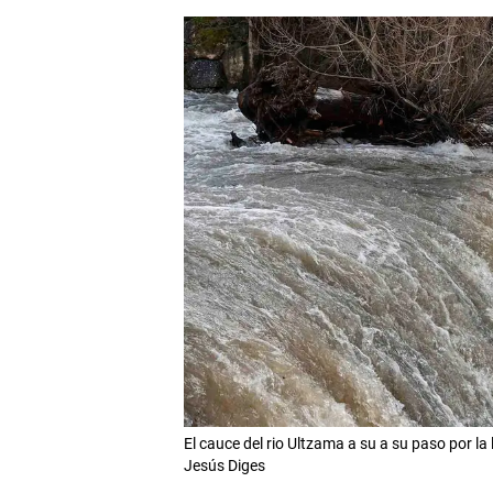
El cauce del rio Ultzama a su a su paso por la
Jesús Diges