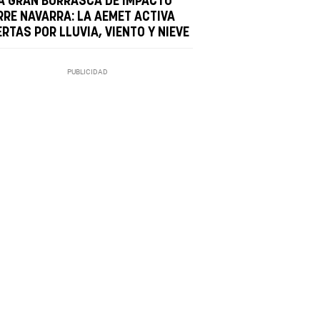
A GRAN BORRASCA DE IMPACTO
RRE NAVARRA: LA AEMET ACTIVA
RTAS POR LLUVIA, VIENTO Y NIEVE