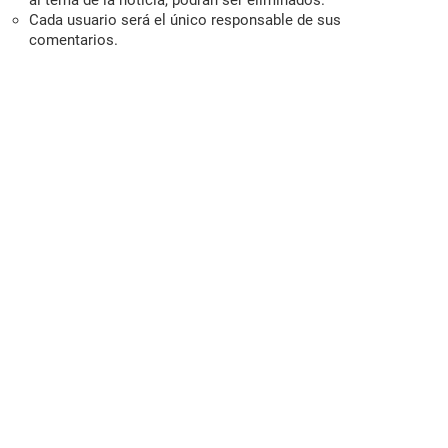
al tema de la noticia, podrán ser eliminados.
Cada usuario será el único responsable de sus
comentarios.