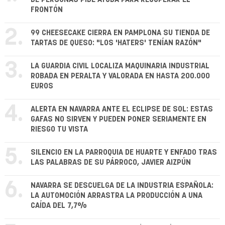
FRONTÓN
2.
99 CHEESECAKE CIERRA EN PAMPLONA SU TIENDA DE
TARTAS DE QUESO: "LOS 'HATERS' TENÍAN RAZÓN"
3.
LA GUARDIA CIVIL LOCALIZA MAQUINARIA INDUSTRIAL
ROBADA EN PERALTA Y VALORADA EN HASTA 200.000
EUROS
4.
ALERTA EN NAVARRA ANTE EL ECLIPSE DE SOL: ESTAS
GAFAS NO SIRVEN Y PUEDEN PONER SERIAMENTE EN
RIESGO TU VISTA
5.
SILENCIO EN LA PARROQUIA DE HUARTE Y ENFADO TRAS
LAS PALABRAS DE SU PÁRROCO, JAVIER AIZPÚN
6.
NAVARRA SE DESCUELGA DE LA INDUSTRIA ESPAÑOLA:
LA AUTOMOCIÓN ARRASTRA LA PRODUCCIÓN A UNA
CAÍDA DEL 7,7%