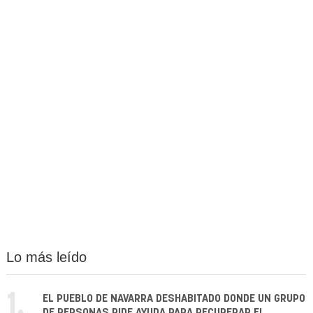
Lo más leído
1.
EL PUEBLO DE NAVARRA DESHABITADO DONDE UN GRUPO
DE PERSONAS PIDE AYUDA PARA RECUPERAR EL