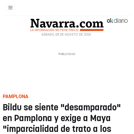
SÁBADO, 08 DE AGOSTO DE 2026
PAMPLONA
Bildu se siente "desamparado"
en Pamplona y exige a Maya
"imparcialidad de trato a los