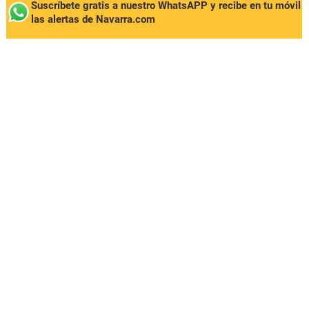
Suscríbete gratis a nuestro WhatsAPP y recibe en tu móvil
las alertas de Navarra.com