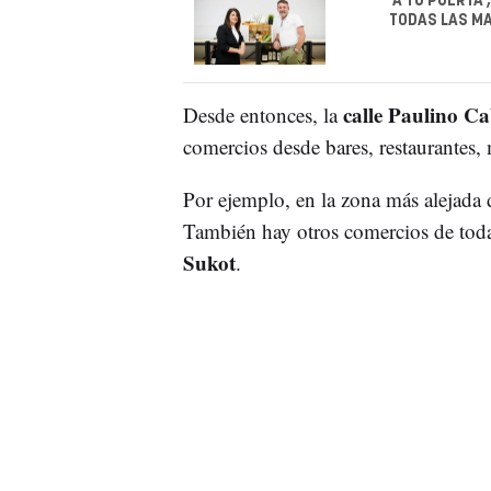
'A TU PUERTA'
TODAS LAS M
calle Paulino C
Desde entonces, la
comercios desde bares, restaurantes
Por ejemplo, en la zona más alejada 
También hay otros comercios de tod
Sukot
.