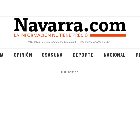
VIERNES, 07 DE AGOSTO DE 2026
ACTUALIZADO 18:27
NA
OPINIÓN
OSASUNA
DEPORTE
NACIONAL
R