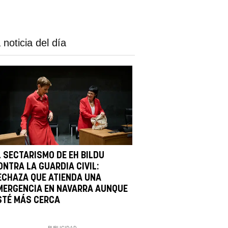
 noticia del día
L SECTARISMO DE EH BILDU
ONTRA LA GUARDIA CIVIL:
ECHAZA QUE ATIENDA UNA
MERGENCIA EN NAVARRA AUNQUE
STÉ MÁS CERCA