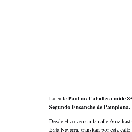
Paulino Caballero mide 8
La calle
Segundo Ensanche de Pamplona
.
Desde el cruce con la calle Aoiz hast
Baja Navarra, transitan por esta call