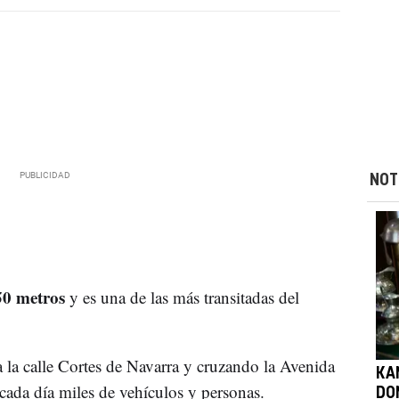
NOT
50 metros
y es una de las más transitadas del
a la calle Cortes de Navarra y cruzando la Avenida
KA
e cada día miles de vehículos y personas.
DO