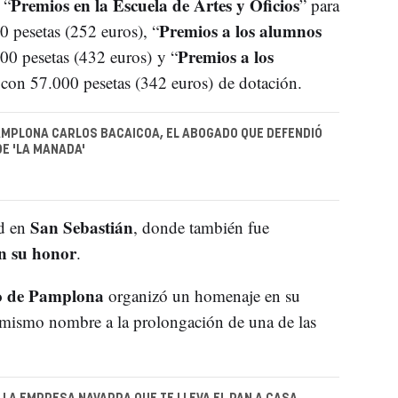
Premios en la Escuela de Artes y Oficios
 “
” para
Premios a los alumnos
 pesetas (252 euros), “
Premios a los
200 pesetas (432 euros) y “
 con 57.000 pesetas (342 euros) de dotación.
AMPLONA CARLOS BACAICOA, EL ABOGADO QUE DEFENDIÓ
DE 'LA MANADA'
San Sebastián
ad en
, donde también fue
n su honor
.
o de Pamplona
organizó un homenaje en su
 mismo nombre a la prolongación de una de las