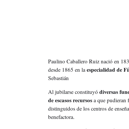
Paulino Caballero Ruiz nació en 183
especialidad de F
desde 1865 en la
Sebastián
diversas fun
Al jubilarse constituyó
de escasos recursos
a que pudieran f
distinguidos de los centros de enseñ
benefactora.