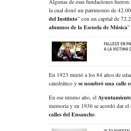
Algunas de esas fundaciones fueron:
la cual donó un patrimonio de 42.000
del Instituto
” con un capital de 72.
alumnos de la Escuela de Música
”
FALLECE EN P
A LA VÍCTIMA 
En 1923 murió a los 84 años de ed
se nombró una calle e
catedrático y
Ayuntamient
En ese mismo año, el
memoria y en 1936 se acordó dar el
calles del Ensanche
.