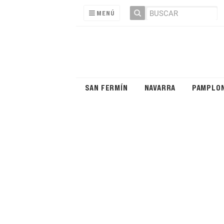
MENÚ
SAN FERMÍN
NAVARRA
PAMPLO