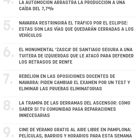
LA AUTOMOCIÓN ARRASTRA LA PRODUCCIÓN A UNA
CAÍDA DEL 7,7%
5.
NAVARRA RESTRINGIRÁ EL TRÁFICO POR EL ECLIPSE:
ESTAS SON LAS VÍAS QUE QUEDARÁN CERRADAS A LOS
VEHÍCULOS
6.
EL MONUMENTAL 'ZASCA' DE SANTIAGO SEGURA A UNA
TUITERA DE IZQUIERDAS QUE LE ATACÓ PARA DEFENDER
LOS RETRASOS DE RENFE
7.
REBELIÓN EN LAS OPOSICIONES DOCENTES DE
NAVARRA: PIDEN CAMBIAR EL EXAMEN POR UN TEST Y
ELIMINAR LAS PRUEBAS ELIMINATORIAS
8.
LA TRAMPA DE LAS DERRAMAS DEL ASCENSOR: CÓMO
SABER SI TU COMUNIDAD PAGA REPARACIONES
INNECESARIAS
9.
CINE DE VERANO GRATIS AL AIRE LIBRE EN PAMPLONA:
PELÍCULAS, BARRIOS Y HORARIOS PARA ESTA SEMANA