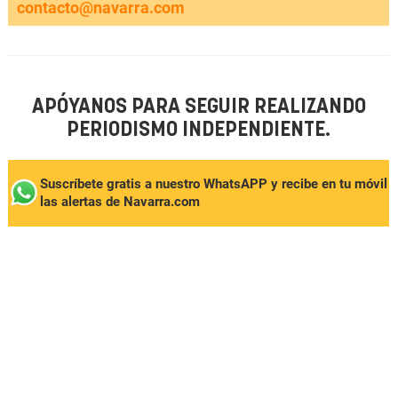
contacto@navarra.com
APÓYANOS PARA SEGUIR REALIZANDO
PERIODISMO INDEPENDIENTE.
Suscríbete gratis a nuestro WhatsAPP y recibe en tu móvil
las alertas de Navarra.com