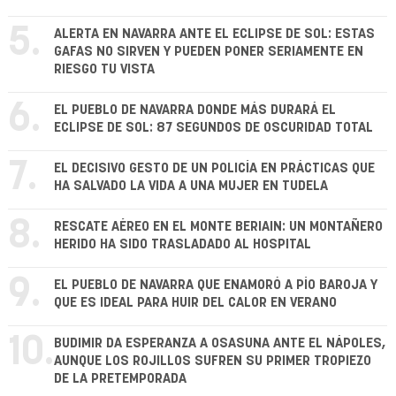
5.
ALERTA EN NAVARRA ANTE EL ECLIPSE DE SOL: ESTAS
GAFAS NO SIRVEN Y PUEDEN PONER SERIAMENTE EN
RIESGO TU VISTA
6.
EL PUEBLO DE NAVARRA DONDE MÁS DURARÁ EL
ECLIPSE DE SOL: 87 SEGUNDOS DE OSCURIDAD TOTAL
7.
EL DECISIVO GESTO DE UN POLICÍA EN PRÁCTICAS QUE
HA SALVADO LA VIDA A UNA MUJER EN TUDELA
8.
RESCATE AÉREO EN EL MONTE BERIAIN: UN MONTAÑERO
HERIDO HA SIDO TRASLADADO AL HOSPITAL
9.
EL PUEBLO DE NAVARRA QUE ENAMORÓ A PÍO BAROJA Y
QUE ES IDEAL PARA HUIR DEL CALOR EN VERANO
10.
BUDIMIR DA ESPERANZA A OSASUNA ANTE EL NÁPOLES,
AUNQUE LOS ROJILLOS SUFREN SU PRIMER TROPIEZO
DE LA PRETEMPORADA