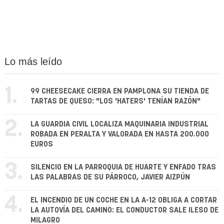
Lo más leído
1.
99 CHEESECAKE CIERRA EN PAMPLONA SU TIENDA DE
TARTAS DE QUESO: "LOS 'HATERS' TENÍAN RAZÓN"
2.
LA GUARDIA CIVIL LOCALIZA MAQUINARIA INDUSTRIAL
ROBADA EN PERALTA Y VALORADA EN HASTA 200.000
EUROS
3.
SILENCIO EN LA PARROQUIA DE HUARTE Y ENFADO TRAS
LAS PALABRAS DE SU PÁRROCO, JAVIER AIZPÚN
4.
EL INCENDIO DE UN COCHE EN LA A-12 OBLIGA A CORTAR
LA AUTOVÍA DEL CAMINO: EL CONDUCTOR SALE ILESO DE
MILAGRO