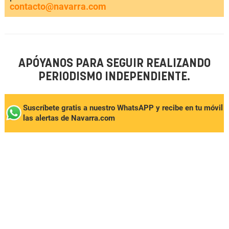
contacto@navarra.com
APÓYANOS PARA SEGUIR REALIZANDO
PERIODISMO INDEPENDIENTE.
Suscríbete gratis a nuestro WhatsAPP y recibe en tu móvil
las alertas de Navarra.com