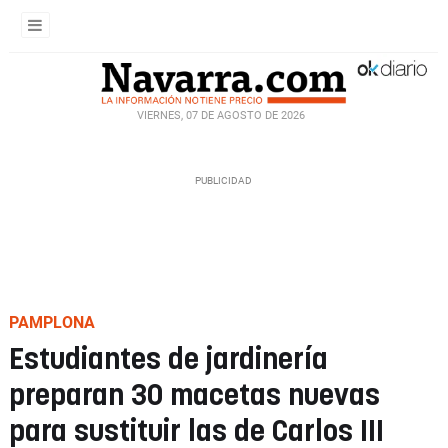
VIERNES, 07 DE AGOSTO DE 2026
PAMPLONA
Estudiantes de jardinería
preparan 30 macetas nuevas
para sustituir las de Carlos III