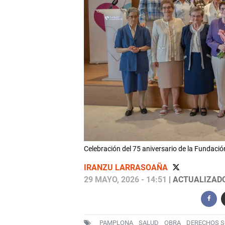
Celebración del 75 aniversario de la Fundaci
IRANZU LARRASOAÑA
29 MAYO, 2026 - 14:51
| ACTUALIZADO:
PAMPLONA
SALUD
OBRA
DERECHOS S