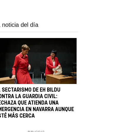
 noticia del día
L SECTARISMO DE EH BILDU
ONTRA LA GUARDIA CIVIL:
ECHAZA QUE ATIENDA UNA
MERGENCIA EN NAVARRA AUNQUE
STÉ MÁS CERCA