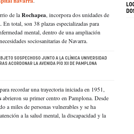
apital navarra
.
LO
DO
Rochapea
rrio de la
, incorpora dos unidades de
. En total, son 38 plazas especializadas para
enfermedad mental, dentro de una ampliación
necesidades sociosanitarias de Navarra.
BJETO SOSPECHOSO JUNTO A LA CLÍNICA UNIVERSIDAD
RAS ACORDONAR LA AVENIDA PÍO XII DE PAMPLONA
ara recordar una trayectoria iniciada en 1951,
s
abrieron su primer centro en Pamplona. Desde
do a miles de personas vulnerables y se ha
tención a la salud mental, la discapacidad y la