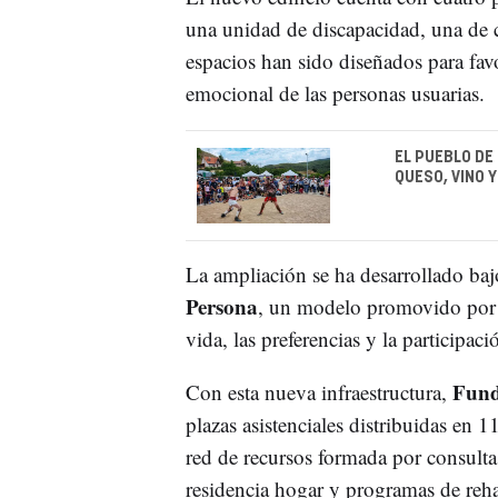
una unidad de discapacidad, una de c
espacios han sido diseñados para favo
emocional de las personas usuarias.
EL PUEBLO DE
QUESO, VINO 
La ampliación se ha desarrollado baj
Persona
, un modelo promovido por e
vida, las preferencias y la participaci
Fund
Con esta nueva infraestructura,
plazas asistenciales distribuidas en
red de recursos formada por consultas
residencia hogar y programas de rehab