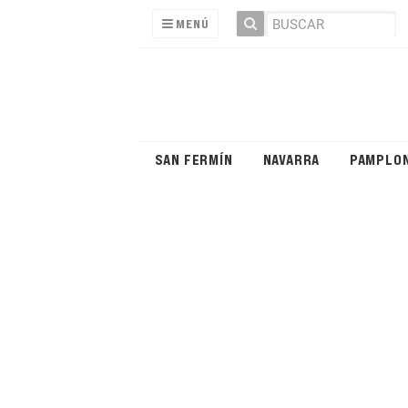
MENÚ
SAN FERMÍN
NAVARRA
PAMPLO