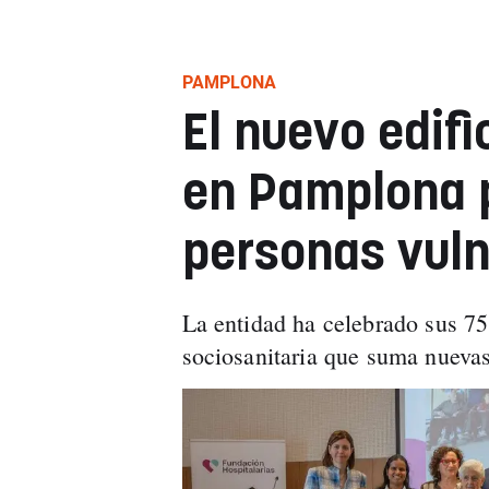
PAMPLONA
El nuevo edifi
en Pamplona p
personas vuln
La entidad ha celebrado sus 7
sociosanitaria que suma nuevas