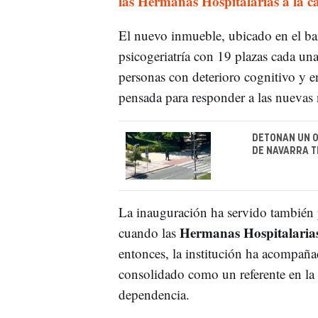
las Hermanas Hospitalarias a la c
El nuevo inmueble, ubicado en el ba
psicogeriatría con 19 plazas cada una
personas con deterioro cognitivo y 
pensada para responder a las nuevas 
DETONAN UN O
DE NAVARRA T
La inauguración ha servido también p
Hermanas Hospitalaria
cuando las
entonces, la institución ha acompaña
consolidado como un referente en la a
dependencia.