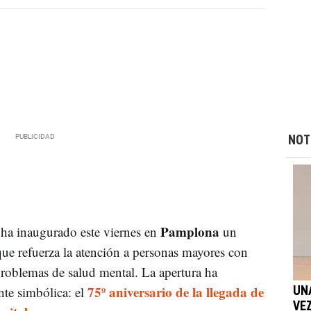
NOT
Pamplona
ha inaugurado este viernes en
un
que refuerza la atención a personas mayores con
problemas de salud mental. La apertura ha
75º aniversario de la llegada de
nte simbólica: el
UN
VEZ