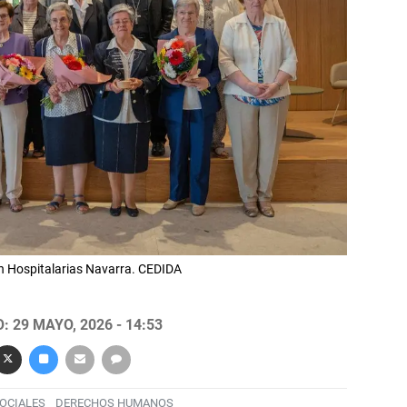
ón Hospitalarias Navarra. CEDIDA
 29 MAYO, 2026 - 14:53
OCIALES
DERECHOS HUMANOS