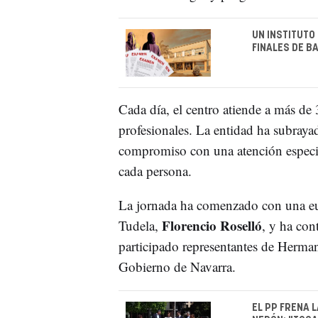
UN INSTITUTO
FINALES DE B
Cada día, el centro atiende a más de 
profesionales. La entidad ha subray
compromiso con una atención especia
cada persona.
La jornada ha comenzado con una euc
Florencio Roselló
Tudela,
, y ha con
participado representantes de Herman
Gobierno de Navarra.
EL PP FRENA 