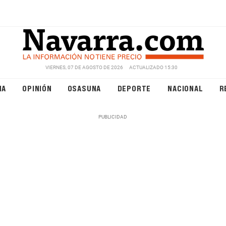
VIERNES, 07 DE AGOSTO DE 2026
ACTUALIZADO 15:30
NA
OPINIÓN
OSASUNA
DEPORTE
NACIONAL
R