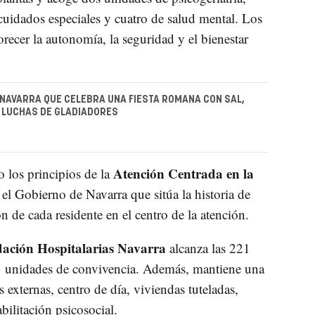
uidados especiales y cuatro de salud mental. Los
recer la autonomía, la seguridad y el bienestar
 NAVARRA QUE CELEBRA UNA FIESTA ROMANA CON SAL,
Y LUCHAS DE GLADIADORES
Atención Centrada en la
o los principios de la
l Gobierno de Navarra que sitúa la historia de
ón de cada residente en el centro de la atención.
ación Hospitalarias Navarra
alcanza las 221
 11 unidades de convivencia. Además, mantiene una
 externas, centro de día, viviendas tuteladas,
ilitación psicosocial.