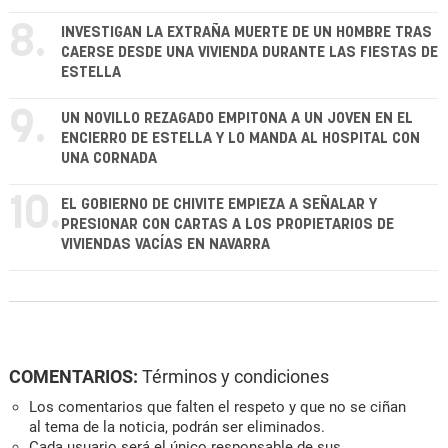
8.
INVESTIGAN LA EXTRAÑA MUERTE DE UN HOMBRE TRAS
CAERSE DESDE UNA VIVIENDA DURANTE LAS FIESTAS DE
ESTELLA
9.
UN NOVILLO REZAGADO EMPITONA A UN JOVEN EN EL
ENCIERRO DE ESTELLA Y LO MANDA AL HOSPITAL CON
UNA CORNADA
10.
EL GOBIERNO DE CHIVITE EMPIEZA A SEÑALAR Y
PRESIONAR CON CARTAS A LOS PROPIETARIOS DE
VIVIENDAS VACÍAS EN NAVARRA
COMENTARIOS:
Términos y condiciones
Los comentarios que falten el respeto y que no se ciñan
al tema de la noticia, podrán ser eliminados.
Cada usuario será el único responsable de sus