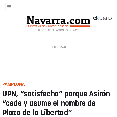
JUEVES, 06 DE AGOSTO DE 2026
PAMPLONA
UPN, “satisfecho” porque Asirón
“cede y asume el nombre de
Plaza de la Libertad”