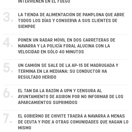
INTERVIENEN EN EL FUEGO
3.
LA TIENDA DE ALIMENTACIÓN DE PAMPLONA QUE ABRE
TODOS LOS DÍAS Y CONSERVA A SUS CLIENTES DE
SIEMPRE
4.
PONEN UN RADAR MÓVIL EN DOS CARRETERAS DE
NAVARRA Y LA POLICÍA FORAL ALUCINA CON LA
VELOCIDAD EN SÓLO 40 MINUTOS
5.
UN CAMIÓN SE SALE DE LA AP-15 DE MADRUGADA Y
TERMINA EN LA MEDIANA: SU CONDUCTOR HA
RESULTADO HERIDO
6.
EL TAN DA LA RAZÓN A UPN Y CENSURA AL
AYUNTAMIENTO DE ASIRON POR NO INFORMAR DE LOS
APARCAMIENTOS SUPRIMIDOS
7.
EL GOBIERNO DE CHIVITE TRAERÁ A NAVARRA A MENAS
DE CEUTA Y PIDE A OTRAS COMUNIDADES QUE HAGAN LO
MISMO