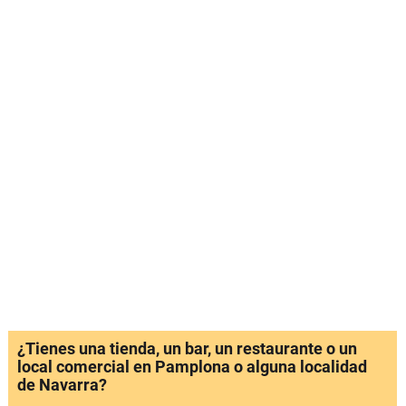
¿Tienes una tienda, un bar, un restaurante o un
local comercial en Pamplona o alguna localidad
de Navarra?