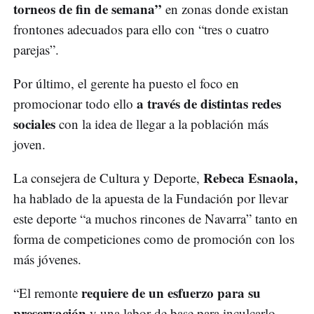
torneos de fin de semana”
en zonas donde existan
frontones adecuados para ello con “tres o cuatro
parejas”.
Por último, el gerente ha puesto el foco en
a través de distintas redes
promocionar todo ello
sociales
con la idea de llegar a la población más
joven.
Rebeca Esnaola,
La consejera de Cultura y Deporte,
ha hablado de la apuesta de la Fundación por llevar
este deporte “a muchos rincones de Navarra” tanto en
forma de competiciones como de promoción con los
más jóvenes.
requiere de un esfuerzo para su
“El remonte
preservación
y una labor de base para inculcarlo,