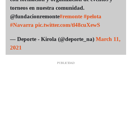
torneos en nuestra comunidad.
@fundacionremonte
#remonte
#pelota
#Navarra
pic.twitter.com/tl48cuXewS
— Deporte - Kirola (@deporte_na)
March 11,
2021