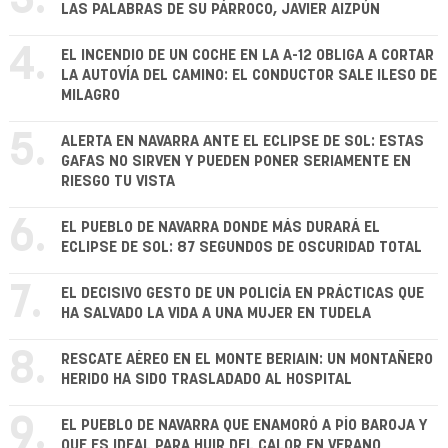
3.
LAS PALABRAS DE SU PÁRROCO, JAVIER AIZPÚN
4.
EL INCENDIO DE UN COCHE EN LA A-12 OBLIGA A CORTAR
LA AUTOVÍA DEL CAMINO: EL CONDUCTOR SALE ILESO DE
MILAGRO
5.
ALERTA EN NAVARRA ANTE EL ECLIPSE DE SOL: ESTAS
GAFAS NO SIRVEN Y PUEDEN PONER SERIAMENTE EN
RIESGO TU VISTA
6.
EL PUEBLO DE NAVARRA DONDE MÁS DURARÁ EL
ECLIPSE DE SOL: 87 SEGUNDOS DE OSCURIDAD TOTAL
7.
EL DECISIVO GESTO DE UN POLICÍA EN PRÁCTICAS QUE
HA SALVADO LA VIDA A UNA MUJER EN TUDELA
8.
RESCATE AÉREO EN EL MONTE BERIAIN: UN MONTAÑERO
HERIDO HA SIDO TRASLADADO AL HOSPITAL
9.
EL PUEBLO DE NAVARRA QUE ENAMORÓ A PÍO BAROJA Y
QUE ES IDEAL PARA HUIR DEL CALOR EN VERANO