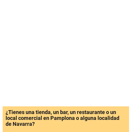
¿Tienes una tienda, un bar, un restaurante o un
local comercial en Pamplona o alguna localidad
de Navarra?