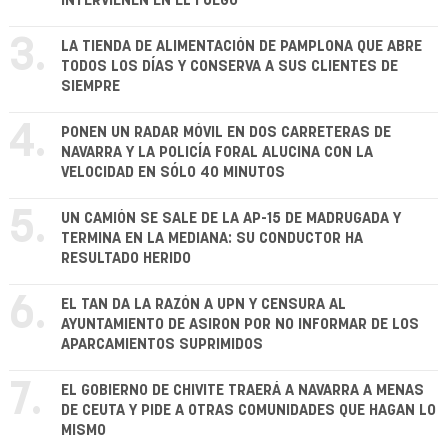
INTERVIENEN EN EL FUEGO
3.
LA TIENDA DE ALIMENTACIÓN DE PAMPLONA QUE ABRE
TODOS LOS DÍAS Y CONSERVA A SUS CLIENTES DE
SIEMPRE
4.
PONEN UN RADAR MÓVIL EN DOS CARRETERAS DE
NAVARRA Y LA POLICÍA FORAL ALUCINA CON LA
VELOCIDAD EN SÓLO 40 MINUTOS
5.
UN CAMIÓN SE SALE DE LA AP-15 DE MADRUGADA Y
TERMINA EN LA MEDIANA: SU CONDUCTOR HA
RESULTADO HERIDO
6.
EL TAN DA LA RAZÓN A UPN Y CENSURA AL
AYUNTAMIENTO DE ASIRON POR NO INFORMAR DE LOS
APARCAMIENTOS SUPRIMIDOS
7.
EL GOBIERNO DE CHIVITE TRAERÁ A NAVARRA A MENAS
DE CEUTA Y PIDE A OTRAS COMUNIDADES QUE HAGAN LO
MISMO