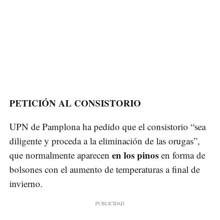
PETICIÓN AL CONSISTORIO
UPN de Pamplona ha pedido que el consistorio “sea
diligente y proceda a la eliminación de las orugas”,
en los pinos
que normalmente aparecen
en forma de
bolsones con el aumento de temperaturas a final de
invierno.