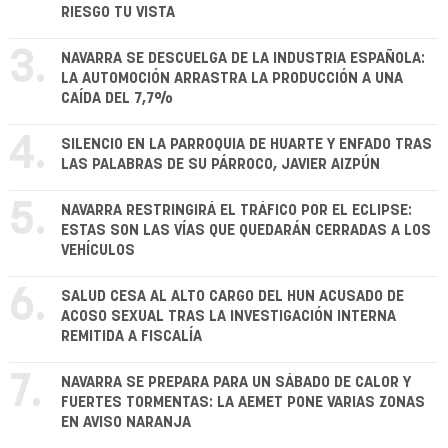
RIESGO TU VISTA
3.
NAVARRA SE DESCUELGA DE LA INDUSTRIA ESPAÑOLA:
LA AUTOMOCIÓN ARRASTRA LA PRODUCCIÓN A UNA
CAÍDA DEL 7,7%
4.
SILENCIO EN LA PARROQUIA DE HUARTE Y ENFADO TRAS
LAS PALABRAS DE SU PÁRROCO, JAVIER AIZPÚN
5.
NAVARRA RESTRINGIRÁ EL TRÁFICO POR EL ECLIPSE:
ESTAS SON LAS VÍAS QUE QUEDARÁN CERRADAS A LOS
VEHÍCULOS
6.
SALUD CESA AL ALTO CARGO DEL HUN ACUSADO DE
ACOSO SEXUAL TRAS LA INVESTIGACIÓN INTERNA
REMITIDA A FISCALÍA
7.
NAVARRA SE PREPARA PARA UN SÁBADO DE CALOR Y
FUERTES TORMENTAS: LA AEMET PONE VARIAS ZONAS
EN AVISO NARANJA