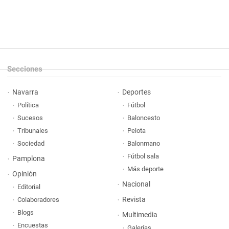
Secciones
Navarra
Deportes
Política
Fútbol
Sucesos
Baloncesto
Tribunales
Pelota
Sociedad
Balonmano
Fútbol sala
Pamplona
Más deporte
Opinión
Nacional
Editorial
Revista
Colaboradores
Blogs
Multimedia
Encuestas
Galerías