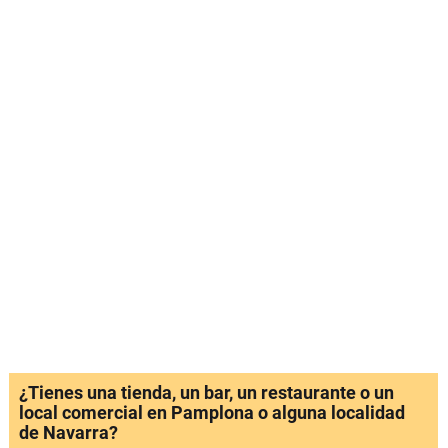
¿Tienes una tienda, un bar, un restaurante o un
local comercial en Pamplona o alguna localidad
de Navarra?