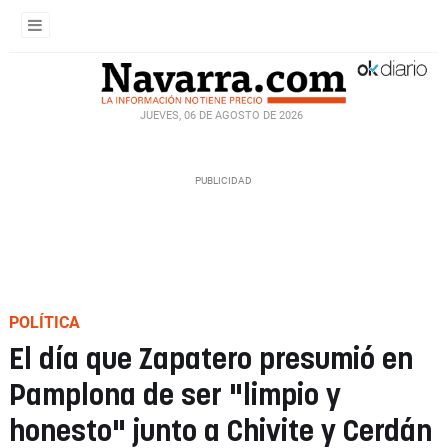
JUEVES, 06 DE AGOSTO DE 2026
POLÍTICA
El día que Zapatero presumió en
Pamplona de ser "limpio y
honesto" junto a Chivite y Cerdán