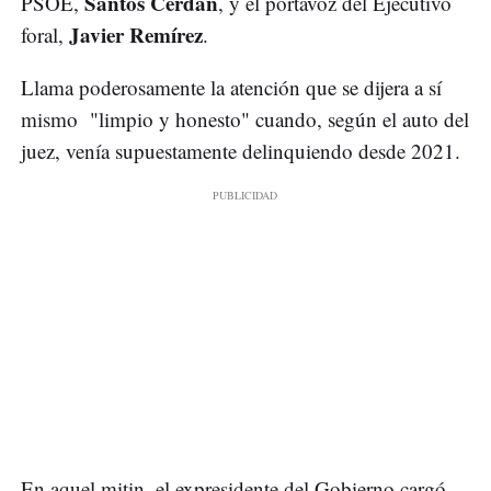
Santos Cerdán
PSOE,
, y el portavoz del Ejecutivo
Javier Remírez
foral,
.
Llama poderosamente la atención que se dijera a sí
mismo "limpio y honesto" cuando, según el auto del
juez, venía supuestamente delinquiendo desde 2021.
En aquel mitin, el expresidente del Gobierno cargó