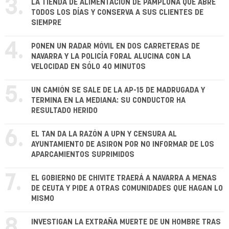
3.
LA TIENDA DE ALIMENTACIÓN DE PAMPLONA QUE ABRE
TODOS LOS DÍAS Y CONSERVA A SUS CLIENTES DE
SIEMPRE
4.
PONEN UN RADAR MÓVIL EN DOS CARRETERAS DE
NAVARRA Y LA POLICÍA FORAL ALUCINA CON LA
VELOCIDAD EN SÓLO 40 MINUTOS
5.
UN CAMIÓN SE SALE DE LA AP-15 DE MADRUGADA Y
TERMINA EN LA MEDIANA: SU CONDUCTOR HA
RESULTADO HERIDO
6.
EL TAN DA LA RAZÓN A UPN Y CENSURA AL
AYUNTAMIENTO DE ASIRON POR NO INFORMAR DE LOS
APARCAMIENTOS SUPRIMIDOS
7.
EL GOBIERNO DE CHIVITE TRAERÁ A NAVARRA A MENAS
DE CEUTA Y PIDE A OTRAS COMUNIDADES QUE HAGAN LO
MISMO
8.
INVESTIGAN LA EXTRAÑA MUERTE DE UN HOMBRE TRAS