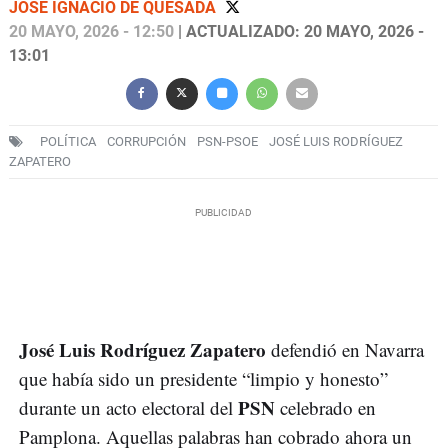
JOSÉ IGNACIO DE QUESADA
20 MAYO, 2026 - 12:50
| ACTUALIZADO: 20 MAYO, 2026 -
13:01
POLÍTICA
CORRUPCIÓN
PSN-PSOE
JOSÉ LUIS RODRÍGUEZ
ZAPATERO
José Luis Rodríguez Zapatero
defendió en Navarra
que había sido un presidente “limpio y honesto”
PSN
durante un acto electoral del
celebrado en
Pamplona. Aquellas palabras han cobrado ahora un