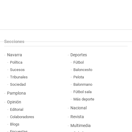
Secciones
Navarra
Deportes
Política
Fútbol
Sucesos
Baloncesto
Tribunales
Pelota
Sociedad
Balonmano
Fútbol sala
Pamplona
Más deporte
Opinión
Nacional
Editorial
Revista
Colaboradores
Blogs
Multimedia
Encuestas