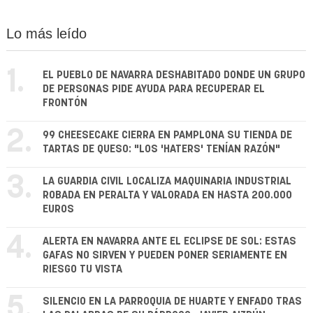
Lo más leído
1.
EL PUEBLO DE NAVARRA DESHABITADO DONDE UN GRUPO
DE PERSONAS PIDE AYUDA PARA RECUPERAR EL
FRONTÓN
2.
99 CHEESECAKE CIERRA EN PAMPLONA SU TIENDA DE
TARTAS DE QUESO: "LOS 'HATERS' TENÍAN RAZÓN"
3.
LA GUARDIA CIVIL LOCALIZA MAQUINARIA INDUSTRIAL
ROBADA EN PERALTA Y VALORADA EN HASTA 200.000
EUROS
4.
ALERTA EN NAVARRA ANTE EL ECLIPSE DE SOL: ESTAS
GAFAS NO SIRVEN Y PUEDEN PONER SERIAMENTE EN
RIESGO TU VISTA
5.
SILENCIO EN LA PARROQUIA DE HUARTE Y ENFADO TRAS