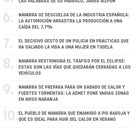
LAS PALABRAS DE SU PÁRROCO, JAVIER AIZPÚN
6.
NAVARRA SE DESCUELGA DE LA INDUSTRIA ESPAÑOLA:
LA AUTOMOCIÓN ARRASTRA LA PRODUCCIÓN A UNA
CAÍDA DEL 7,7%
7.
EL DECISIVO GESTO DE UN POLICÍA EN PRÁCTICAS QUE
HA SALVADO LA VIDA A UNA MUJER EN TUDELA
8.
NAVARRA RESTRINGIRÁ EL TRÁFICO POR EL ECLIPSE:
ESTAS SON LAS VÍAS QUE QUEDARÁN CERRADAS A LOS
VEHÍCULOS
9.
NAVARRA SE PREPARA PARA UN SÁBADO DE CALOR Y
FUERTES TORMENTAS: LA AEMET PONE VARIAS ZONAS
EN AVISO NARANJA
10.
EL PUEBLO DE NAVARRA QUE ENAMORÓ A PÍO BAROJA Y
QUE ES IDEAL PARA HUIR DEL CALOR EN VERANO