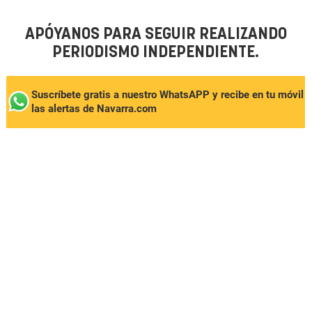
APÓYANOS PARA SEGUIR REALIZANDO
PERIODISMO INDEPENDIENTE.
Suscríbete gratis a nuestro WhatsAPP y recibe en tu móvil
las alertas de Navarra.com