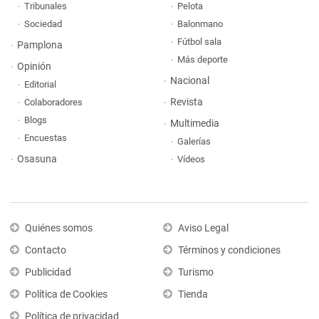
Tribunales
Pelota
Sociedad
Balonmano
Fútbol sala
Pamplona
Más deporte
Opinión
Nacional
Editorial
Revista
Colaboradores
Blogs
Multimedia
Encuestas
Galerías
Osasuna
Vídeos
Quiénes somos
Aviso Legal
Contacto
Términos y condiciones
Publicidad
Turismo
Política de Cookies
Tienda
Política de privacidad