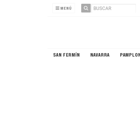
MENÚ
SAN FERMÍN
NAVARRA
PAMPLO