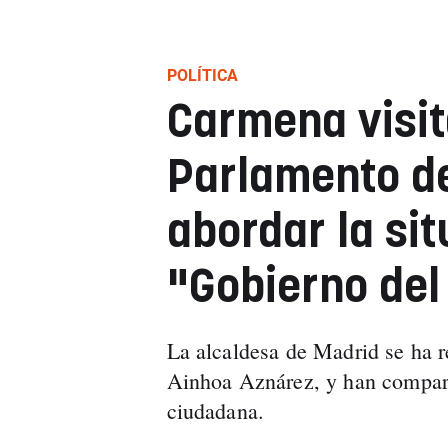
POLÍTICA
Carmena visit
Parlamento d
abordar la sit
"Gobierno del
La alcaldesa de Madrid se ha r
Ainhoa Aznárez, y han compart
ciudadana.