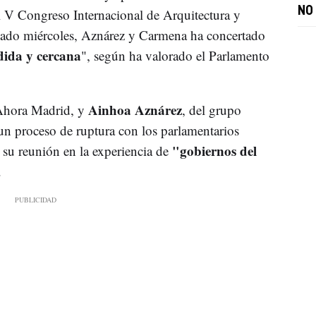
NO 
 V Congreso Internacional de Arquitectura y
asado miércoles, Aznárez y Carmena ha concertado
dida y cercana
", según ha valorado el Parlamento
Ainhoa Aznárez
Ahora Madrid, y
, del grupo
n proceso de ruptura con los parlamentarios
"gobiernos del
 su reunión en la experiencia de
.