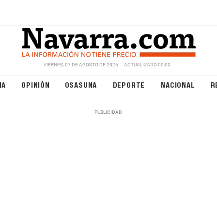
VIERNES, 07 DE AGOSTO DE 2026
ACTUALIZADO 00:00
NA
OPINIÓN
OSASUNA
DEPORTE
NACIONAL
R