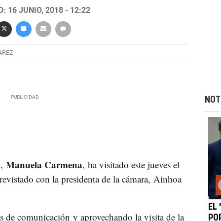
 16 JUNIO, 2018 - 12:22
AREZ
NOT
Manuela Carmena
,
, ha visitado este jueves el
trevistado con la presidenta de la cámara, Ainhoa
EL
s de comunicación y aprovechando la visita de la
PO