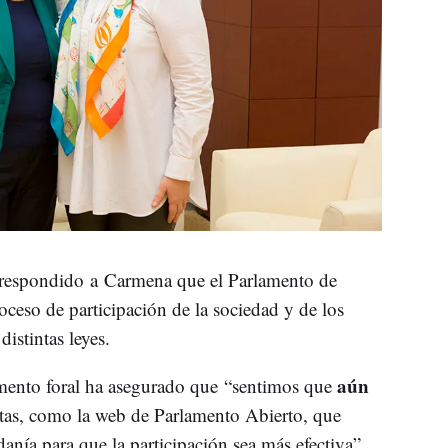
 respondido a Carmena que el Parlamento de
eso de participación de la sociedad y de los
distintas leyes.
aún
amento foral ha asegurado que “sentimos que
ntas, como la web de Parlamento Abierto, que
anía para que la participación sea más efectiva”.