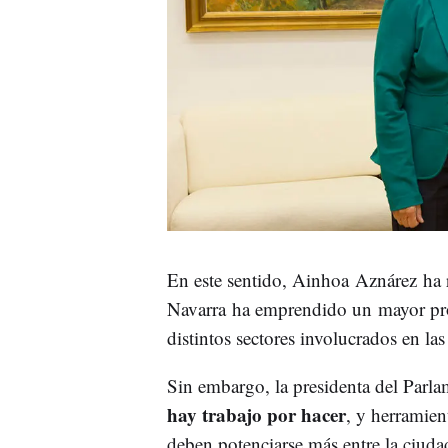
En este sentido, Ainhoa Aznárez ha
Navarra ha emprendido un mayor proc
distintos sectores involucrados en las 
Sin embargo, la presidenta del Parl
hay trabajo por hacer
, y herramie
deben potenciarse más entre la ciudad