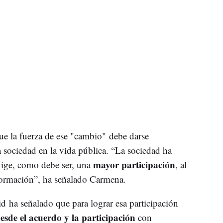
ue la fuerza de ese "cambio" debe darse
a sociedad en la vida pública. “La sociedad ha
mayor participación
xige, como debe ser, una
, al
rmación”, ha señalado Carmena.
id ha señalado que para lograr esa participación
sde el acuerdo y la participación
con