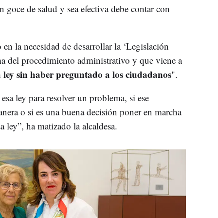
ón goce de salud y sea efectiva debe contar con
 en la necesidad de desarrollar la ‘Legislación
rma del procedimiento administrativo y que viene a
ley sin haber preguntado a los ciudadanos
".
 esa ley para resolver un problema, si ese
anera o si es una buena decisión poner en marcha
sa ley”, ha matizado la alcaldesa.