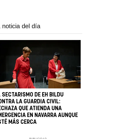
 noticia del día
L SECTARISMO DE EH BILDU
ONTRA LA GUARDIA CIVIL:
ECHAZA QUE ATIENDA UNA
MERGENCIA EN NAVARRA AUNQUE
STÉ MÁS CERCA