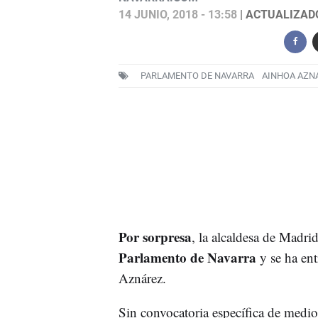
14 JUNIO, 2018 - 13:58
| ACTUALIZADO:
PARLAMENTO DE NAVARRA
AINHOA AZN
Por sorpresa
, la alcaldesa de Madrid
Parlamento de Navarra
y se ha en
Aznárez.
Sin convocatoria específica de medio