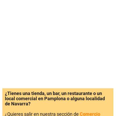
¿Tienes una tienda, un bar, un restaurante o un
local comercial en Pamplona o alguna localidad
de Navarra?
¿Quieres salir en nuestra sección de
Comercio