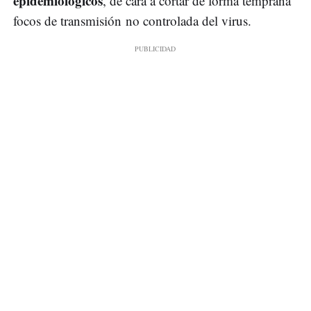
epidemiológicos
, de cara a cortar de forma temprana
focos de transmisión no controlada del virus.