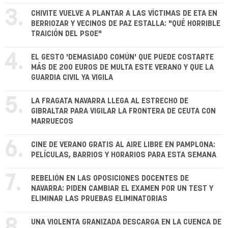
3.
CHIVITE VUELVE A PLANTAR A LAS VÍCTIMAS DE ETA EN
BERRIOZAR Y VECINOS DE PAZ ESTALLA: "QUÉ HORRIBLE
TRAICIÓN DEL PSOE"
4.
EL GESTO 'DEMASIADO COMÚN' QUE PUEDE COSTARTE
MÁS DE 200 EUROS DE MULTA ESTE VERANO Y QUE LA
GUARDIA CIVIL YA VIGILA
5.
LA FRAGATA NAVARRA LLEGA AL ESTRECHO DE
GIBRALTAR PARA VIGILAR LA FRONTERA DE CEUTA CON
MARRUECOS
6.
CINE DE VERANO GRATIS AL AIRE LIBRE EN PAMPLONA:
PELÍCULAS, BARRIOS Y HORARIOS PARA ESTA SEMANA
7.
REBELIÓN EN LAS OPOSICIONES DOCENTES DE
NAVARRA: PIDEN CAMBIAR EL EXAMEN POR UN TEST Y
ELIMINAR LAS PRUEBAS ELIMINATORIAS
8.
UNA VIOLENTA GRANIZADA DESCARGA EN LA CUENCA DE