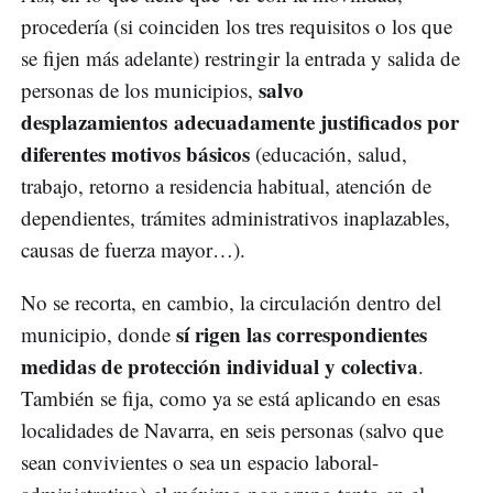
procedería (si coinciden los tres requisitos o los que
se fijen más adelante) restringir la entrada y salida de
salvo
personas de los municipios,
desplazamientos adecuadamente justificados por
diferentes motivos básicos
(educación, salud,
trabajo, retorno a residencia habitual, atención de
dependientes, trámites administrativos inaplazables,
causas de fuerza mayor…).
No se recorta, en cambio, la circulación dentro del
sí rigen las correspondientes
municipio, donde
medidas de protección individual y colectiva
.
También se fija, como ya se está aplicando en esas
localidades de Navarra, en seis personas (salvo que
sean convivientes o sea un espacio laboral-