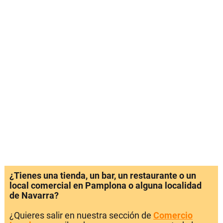
¿Tienes una tienda, un bar, un restaurante o un
local comercial en Pamplona o alguna localidad
de Navarra?
¿Quieres salir en nuestra sección de
Comercio