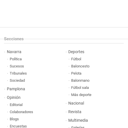
Secciones
Navarra
Deportes
Política
Fútbol
Sucesos
Baloncesto
Tribunales
Pelota
Sociedad
Balonmano
Fútbol sala
Pamplona
Más deporte
Opinión
Nacional
Editorial
Revista
Colaboradores
Blogs
Multimedia
Encuestas
Galerías