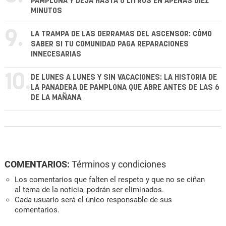
PAMPLONA Y DEJA HASTA 6 LITROS EN APENAS DIEZ
MINUTOS
9.
LA TRAMPA DE LAS DERRAMAS DEL ASCENSOR: CÓMO
SABER SI TU COMUNIDAD PAGA REPARACIONES
INNECESARIAS
10.
DE LUNES A LUNES Y SIN VACACIONES: LA HISTORIA DE
LA PANADERA DE PAMPLONA QUE ABRE ANTES DE LAS 6
DE LA MAÑANA
COMENTARIOS:
Términos y condiciones
Los comentarios que falten el respeto y que no se ciñan
al tema de la noticia, podrán ser eliminados.
Cada usuario será el único responsable de sus
comentarios.