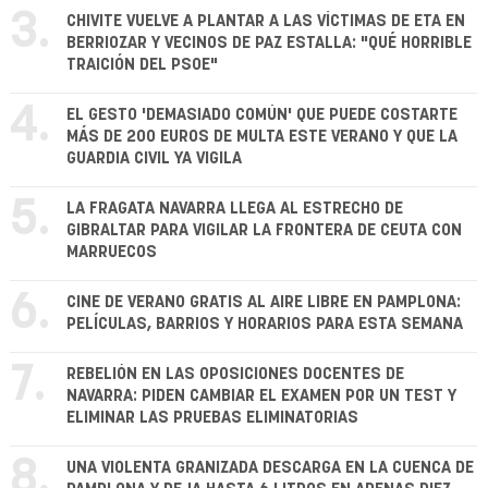
3.
CHIVITE VUELVE A PLANTAR A LAS VÍCTIMAS DE ETA EN
BERRIOZAR Y VECINOS DE PAZ ESTALLA: "QUÉ HORRIBLE
TRAICIÓN DEL PSOE"
4.
EL GESTO 'DEMASIADO COMÚN' QUE PUEDE COSTARTE
MÁS DE 200 EUROS DE MULTA ESTE VERANO Y QUE LA
GUARDIA CIVIL YA VIGILA
5.
LA FRAGATA NAVARRA LLEGA AL ESTRECHO DE
GIBRALTAR PARA VIGILAR LA FRONTERA DE CEUTA CON
MARRUECOS
6.
CINE DE VERANO GRATIS AL AIRE LIBRE EN PAMPLONA:
PELÍCULAS, BARRIOS Y HORARIOS PARA ESTA SEMANA
7.
REBELIÓN EN LAS OPOSICIONES DOCENTES DE
NAVARRA: PIDEN CAMBIAR EL EXAMEN POR UN TEST Y
ELIMINAR LAS PRUEBAS ELIMINATORIAS
8.
UNA VIOLENTA GRANIZADA DESCARGA EN LA CUENCA DE