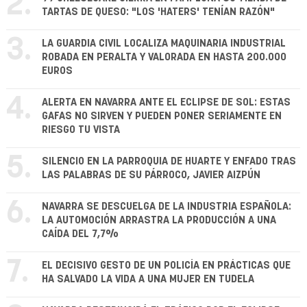
2.
TARTAS DE QUESO: "LOS 'HATERS' TENÍAN RAZÓN"
3.
LA GUARDIA CIVIL LOCALIZA MAQUINARIA INDUSTRIAL
ROBADA EN PERALTA Y VALORADA EN HASTA 200.000
EUROS
4.
ALERTA EN NAVARRA ANTE EL ECLIPSE DE SOL: ESTAS
GAFAS NO SIRVEN Y PUEDEN PONER SERIAMENTE EN
RIESGO TU VISTA
5.
SILENCIO EN LA PARROQUIA DE HUARTE Y ENFADO TRAS
LAS PALABRAS DE SU PÁRROCO, JAVIER AIZPÚN
6.
NAVARRA SE DESCUELGA DE LA INDUSTRIA ESPAÑOLA:
LA AUTOMOCIÓN ARRASTRA LA PRODUCCIÓN A UNA
CAÍDA DEL 7,7%
7.
EL DECISIVO GESTO DE UN POLICÍA EN PRÁCTICAS QUE
HA SALVADO LA VIDA A UNA MUJER EN TUDELA