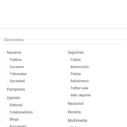
Secciones
Navarra
Deportes
Política
Fútbol
Sucesos
Baloncesto
Tribunales
Pelota
Sociedad
Balonmano
Fútbol sala
Pamplona
Más deporte
Opinión
Nacional
Editorial
Revista
Colaboradores
Blogs
Multimedia
Encuestas