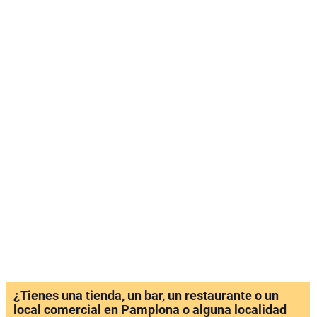
¿Tienes una tienda, un bar, un restaurante o un
local comercial en Pamplona o alguna localidad