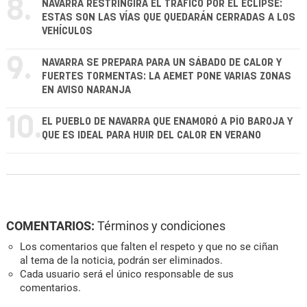
8.
NAVARRA RESTRINGIRÁ EL TRÁFICO POR EL ECLIPSE:
ESTAS SON LAS VÍAS QUE QUEDARÁN CERRADAS A LOS
VEHÍCULOS
9.
NAVARRA SE PREPARA PARA UN SÁBADO DE CALOR Y
FUERTES TORMENTAS: LA AEMET PONE VARIAS ZONAS
EN AVISO NARANJA
10.
EL PUEBLO DE NAVARRA QUE ENAMORÓ A PÍO BAROJA Y
QUE ES IDEAL PARA HUIR DEL CALOR EN VERANO
COMENTARIOS:
Términos y condiciones
Los comentarios que falten el respeto y que no se ciñan
al tema de la noticia, podrán ser eliminados.
Cada usuario será el único responsable de sus
comentarios.