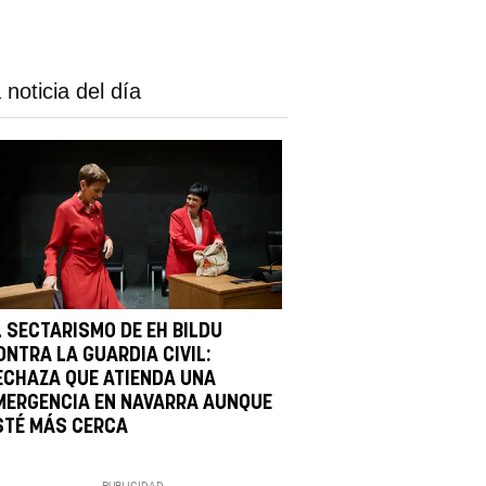
 noticia del día
L SECTARISMO DE EH BILDU
ONTRA LA GUARDIA CIVIL:
ECHAZA QUE ATIENDA UNA
MERGENCIA EN NAVARRA AUNQUE
STÉ MÁS CERCA