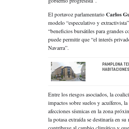
gobierno progresista”.
Carlos G
El portavoz parlamentario
modelo “especulativo y extractivista” 
“beneficios bursátiles para grandes c
puede permitir que “el interés privad
Navarra”.
PAMPLONA TEN
HABITACIONES
Entre los riesgos asociados, la coalic
impactos sobre suelos y acuíferos, la
afecciones sísmicas en la zona próxi
la potasa extraída se destinaría en s
contribuye al cambio climático y que