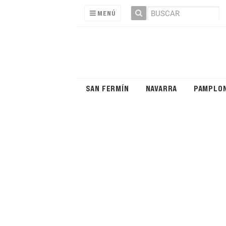
MENÚ
SAN FERMÍN
NAVARRA
PAMPLO