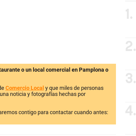
1.
2
staurante o un local comercial en Pamplona o
3
 de
Comercio Local
y que miles de personas
una noticia y fotografías hechas por
4
laremos contigo para contactar cuando antes: