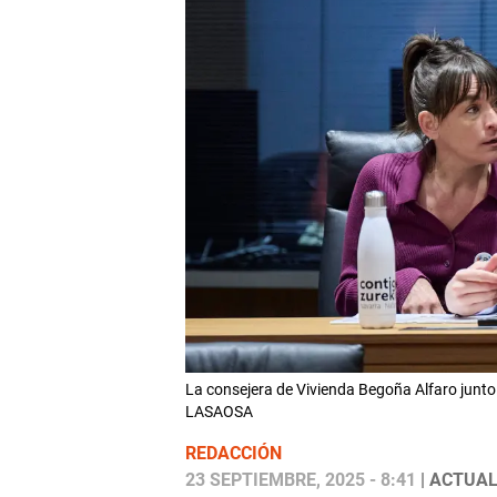
La consejera de Vivienda Begoña Alfaro junt
LASAOSA
REDACCIÓN
23 SEPTIEMBRE, 2025 - 8:41
| ACTUAL