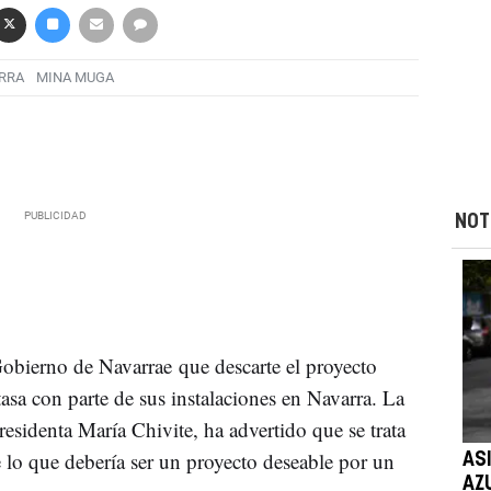
RRA
MINA MUGA
NOT
obierno de Navarrae que descarte el proyecto
asa con parte de sus instalaciones en Navarra. La
presidenta María Chivite, ha advertido que se trata
e lo que debería ser un proyecto deseable por un
AS
AZ