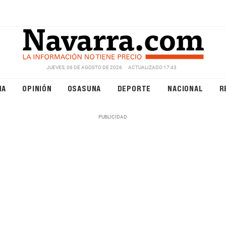
JUEVES, 06 DE AGOSTO DE 2026
ACTUALIZADO 17:43
NA
OPINIÓN
OSASUNA
DEPORTE
NACIONAL
R