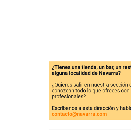
¿Tienes una tienda, un bar, un re
alguna localidad de Navarra?
¿Quieres salir en nuestra sección
conozcan todo lo que ofreces con 
profesionales?
Escríbenos a esta dirección y hab
contacto@navarra.com